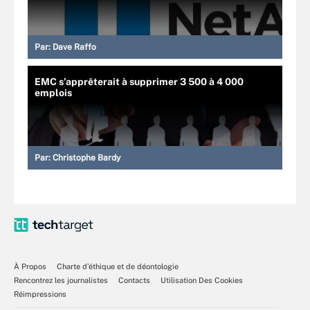
Par:
Dave Raffo
EMC s’apprêterait à supprimer 3 500 à 4 000
emplois
Par:
Christophe Bardy
À Propos
Charte d’éthique et de déontologie
Rencontrez les journalistes
Contacts
Utilisation Des Cookies
Réimpressions