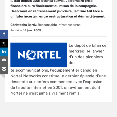
luttait depuis 2001 pour sa survie. La dernière crise
financière aura finalement eu raison de la compagnie.
Désormais en redressement judiciaire, la firme fait face à
un futur incertain entre restructuration et démantèlement.
Christophe Bardy,
Responsable infrastructures
Publié le:
14 janv. 2009
Le dépôt de bilan ce
mercredi 14 janvier
d'un des pionniers
des
télécommunications, l'équipementier canadien
Nortel Networks constitue le dernier épisode d'une
descente aux enfers commencée avec l'explosion
de la bulle internet en 2001, un événement dont
Nortel ne s'est jamais vraiment remis.