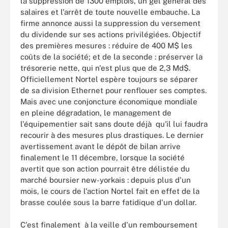
la suppression de 1300 emplois, un gel général des
salaires et l'arrêt de toute nouvelle embauche. La
firme annonce aussi la suppression du versement
du dividende sur ses actions privilégiées. Objectif
des premières mesures : réduire de 400 M$ les
coûts de la société; et de la seconde : préserver la
trésorerie nette, qui n'est plus que de 2,3 Md$.
Officiellement Nortel espère toujours se séparer
de sa division Ethernet pour renflouer ses comptes.
Mais avec une conjoncture économique mondiale
en pleine dégradation, le management de
l'équipementier sait sans doute déjà qu'il lui faudra
recourir à des mesures plus drastiques. Le dernier
avertissement avant le dépôt de bilan arrive
finalement le 11 décembre, lorsque la société
avertit que son action pourrait être délistée du
marché boursier new-yorkais : depuis plus d'un
mois, le cours de l'action Nortel fait en effet de la
brasse coulée sous la barre fatidique d'un dollar.
C'est finalement à la veille d'un remboursement