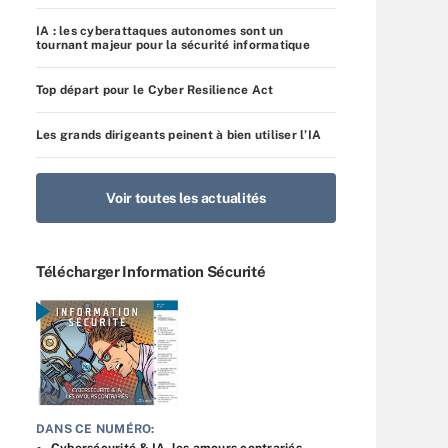
IA : les cyberattaques autonomes sont un
tournant majeur pour la sécurité informatique
Top départ pour le Cyber Resilience Act
Les grands dirigeants peinent à bien utiliser l’IA
Voir toutes les actualités
Télécharger Information Sécurité
DANS CE NUMÉRO:
Cybersécurité & IA, les amours contrariés