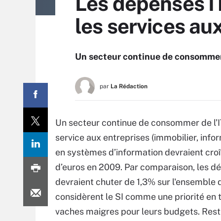
Les dépenses IT
les services au
Un secteur continue de consommer d
par
La Rédaction
Un secteur continue de consommer de l’IT 
service aux entreprises (immobilier, info
en systèmes d’information devraient croît
d’euros en 2009. Par comparaison, les d
devraient chuter de 1,3% sur l'ensemble d
considèrent le SI comme une priorité en 
vaches maigres pour leurs budgets. Reste