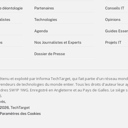
e déontologie
Partenaires
Conseils IT
listes
Technologies
Opinions
Agenda
Guides Essen
es
Nos Journalistes et Experts
Projets IT
Dossier de Presse
vés,
 2026
, TechTarget
Paramètres des Cookies