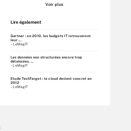
Voir plus
Lire également
Gartner : en 2010, les budgets IT retrouveront
leur ...
– LeMagIT
Les données non structurées encore trop
délaissées, ...
– LeMagIT
Etude TechTarget : le cloud devient concret en
2012
– LeMagIT
s