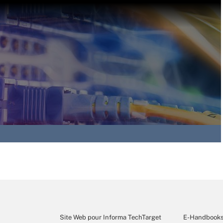
Site Web pour Informa TechTarget
E-Handbook