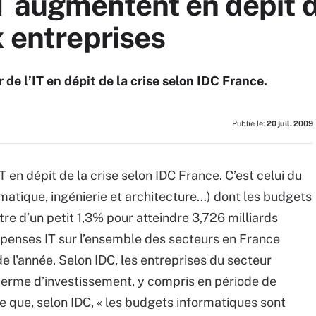
 augmentent en dépit d
x entreprises
e l’IT en dépit de la crise selon IDC France.
Publié le:
20 juil. 2009
en dépit de la crise selon IDC France. C’est celui du
rmatique, ingénierie et architecture…) dont les budgets
re d’un petit 1,3% pour atteindre 3,726 milliards
épenses IT sur l’ensemble des secteurs en France
e l'année. Selon IDC, les entreprises du secteur
terme d’investissement, y compris en période de
 que, selon IDC, « les budgets informatiques sont