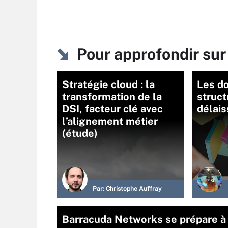
Pour approfondir sur
Stratégie cloud : la
Les d
transformation de la
struct
DSI, facteur clé avec
délais
l’alignement métier
(étude)
Par:
Christophe Auffray
Barracuda Networks se prépare à 