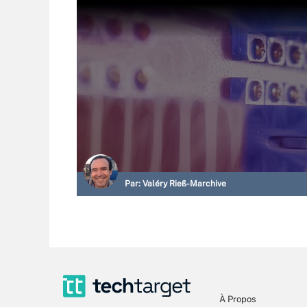
Par:
Valéry Rieß-Marchive
À Propos