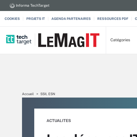
Informa TechTarget
COOKIES
PROJETS IT
AGENDA PARTENAIRES
RESSOURCES PDF
Catégories
Accueil
SSII, ESN
ACTUALITES