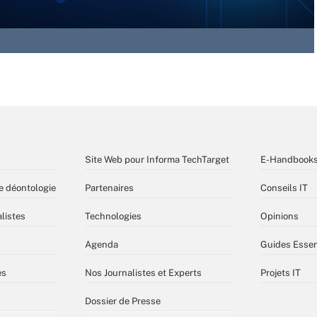
Site Web pour Informa TechTarget
E-Handbook
e déontologie
Partenaires
Conseils IT
listes
Technologies
Opinions
Agenda
Guides Essen
es
Nos Journalistes et Experts
Projets IT
Dossier de Presse