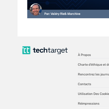
Par:
Valéry Rieß-Marchive
À Propos
Charte d’éthique et d
Rencontrez les journa
Contacts
Utilisation Des Cooki
Réimpressions