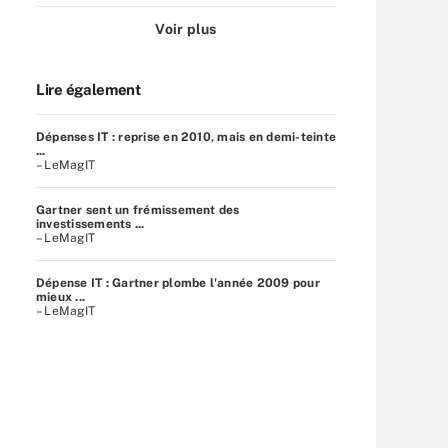
Voir plus
Lire également
Dépenses IT : reprise en 2010, mais en demi-teinte
...
– LeMagIT
Gartner sent un frémissement des
investissements ...
– LeMagIT
Dépense IT : Gartner plombe l'année 2009 pour
mieux ...
– LeMagIT