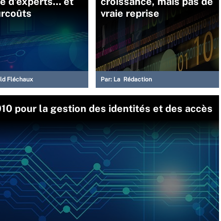
e d'experts... et
croissance, mais pas de
urcoûts
vraie reprise
ld Fléchaux
Par:
La Rédaction
0 pour la gestion des identités et des accès