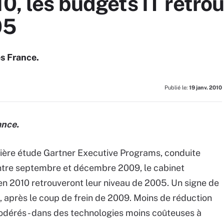
10, les budgets IT retro
05
es France.
Publié le:
19 janv. 2010
ance.
nière étude Gartner Executive Programs, conduite
tre septembre et décembre 2009, le cabinet
en 2010 retrouveront leur niveau de 2005. Un signe de
s, après le coup de frein de 2009. Moins de réduction
odérés - dans des technologies moins coûteuses à