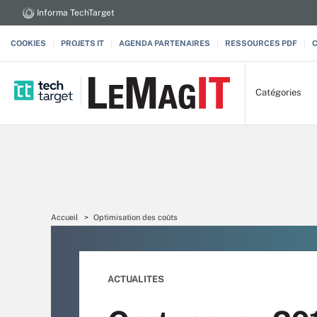
Informa TechTarget
COOKIES
PROJETS IT
AGENDA PARTENAIRES
RESSOURCES PDF
Catégories
Accueil
Optimisation des coûts
ACTUALITES