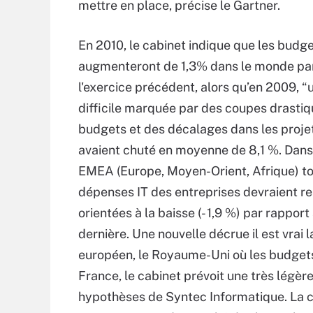
mettre en place, précise le Gartner.
En 2010, le cabinet indique que les budge
augmenteront de 1,3% dans le monde par
l'exercice précédent, alors qu’en 2009, “
difficile marquée par des coupes drastiq
budgets et des décalages dans les projets
avaient chuté en moyenne de 8,1 %. Dans
EMEA (Europe, Moyen-Orient, Afrique) tou
dépenses IT des entreprises devraient re
orientées à la baisse (- 1,9 %) par rapport
dernière. Une nouvelle décrue il est vra
européen, le Royaume-Uni où les budgets 
France, le cabinet prévoit une très légèr
hypothèses de Syntec Informatique. La ch