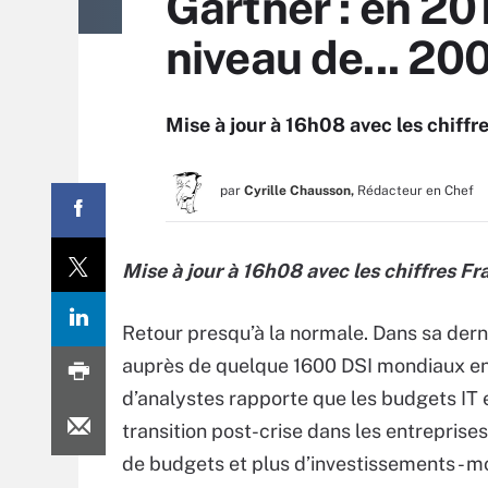
Gartner : en 20
niveau de... 20
Mise à jour à 16h08 avec les chiffr
par
Cyrille Chausson,
Rédacteur en Chef
Mise à jour à 16h08 avec les chiffres Fr
Retour presqu’à la normale. Dans sa der
auprès de quelque 1600 DSI mondiaux en
d’analystes rapporte que les budgets IT 
transition post-crise dans les entreprise
de budgets et plus d’investissements - m