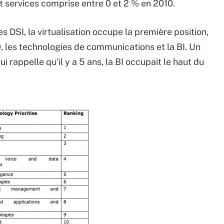
t services comprise entre 0 et 2 % en 2010.
es DSI, la virtualisation occupe la première position,
, les technologies de communications et la BI. Un
 rappelle qu’il y a 5 ans, la BI occupait le haut du