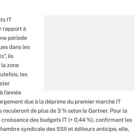
ts IT
 rapport à
une période
ues dans les
”, ils
 la zone
tefois, les
ster
 à l’année
i largement due à la déprime du premier marché IT
reculeront de plus de 3 % selon le Gartner. Pour la
e croissance des budgets IT (+ 0,44 %), confirmant les
ambre syndicale des SSII et éditeurs anticipe, elle,