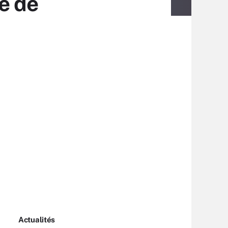
e de
Actualités