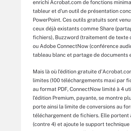
enrichi Acrobat.com de fonctions minima
tableur et d'un outil de présentation con
PowerPoint. Ces outils gratuits sont venus
ceux déjà existants comme Share (parta
fichiers), Buzzword (traitement de texte 
ou Adobe ConnectNow (conférence audio
tableau blanc et partage de documents e
Mais là où l'édition gratuite d'Acrobat.co
limites (100 téléchargements maxi par f
au format PDF, ConnectNow limité à 4 uti
l'édition Premium, payante, se montre pl
porte ainsi la limite de conversions au fo
téléchargement de fichiers. Elle portent
(contre 4) et ajoute le support technique