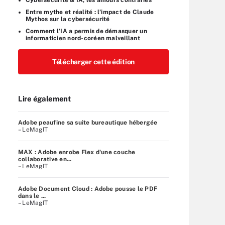
Entre mythe et réalité : l’impact de Claude
Mythos sur la cybersécurité
Comment l’IA a permis de démasquer un
informaticien nord-coréen malveillant
Télécharger cette édition
Lire également
Adobe peaufine sa suite bureautique hébergée
– LeMagIT
MAX : Adobe enrobe Flex d'une couche
collaborative en...
– LeMagIT
Adobe Document Cloud : Adobe pousse le PDF
dans le ...
– LeMagIT