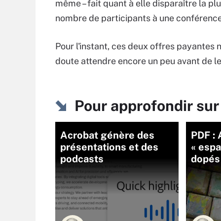
même – fait quant à elle disparaître la plu
nombre de participants à une conférence
Pour l'instant, ces deux offres payantes 
doute attendre encore un peu avant de les
Pour approfondir su
Acrobat génère des
PDF : 
présentations et des
« espa
podcasts
dopés 