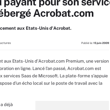
 payant pour son servic
hébergé Acrobat.com
ncement aux Etats-Unis d'Acrobat.
ructures
Publié le:
15 juin 2009
nt aux Etats-Unis d'Acrobat.com Premium, une version
ration en ligne. Lancé l'an passé, Acrobat.com est
ux services Saas de Microsoft. La plate-forme s'appuie
spose d'un écho local sur le poste de travail avec la
 a déjà