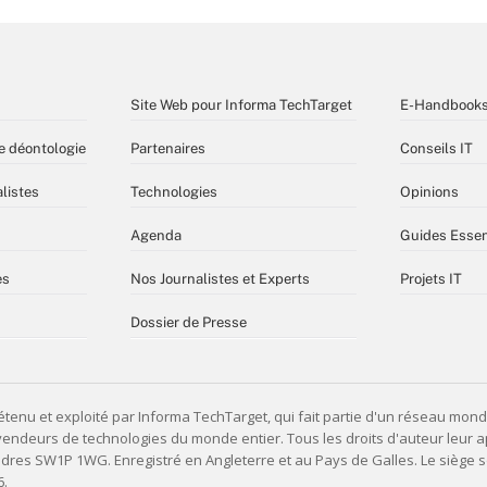
Site Web pour Informa TechTarget
E-Handbook
e déontologie
Partenaires
Conseils IT
listes
Technologies
Opinions
Agenda
Guides Essen
es
Nos Journalistes et Experts
Projets IT
Dossier de Presse