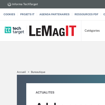
Informa TechTarget
COOKIES
PROJETS IT
AGENDA PARTENAIRES
RESSOURCES PDF
Catégories
Accueil
Bureautique
ACTUALITES