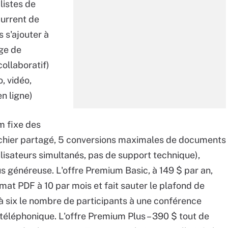
listes de
current de
 s'ajouter à
ge de
collaboratif)
, vidéo,
n ligne)
m fixe des
ichier partagé, 5 conversions maximales de documents
lisateurs simultanés, pas de support technique),
us généreuse. L'offre Premium Basic, à 149 $ par an,
rmat PDF à 10 par mois et fait sauter le plafond de
 à six le nombre de participants à une conférence
 téléphonique. L'offre Premium Plus – 390 $ tout de