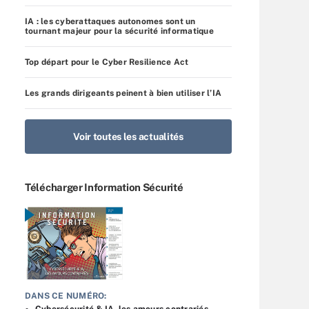
IA : les cyberattaques autonomes sont un
tournant majeur pour la sécurité informatique
Top départ pour le Cyber Resilience Act
Les grands dirigeants peinent à bien utiliser l’IA
Voir toutes les actualités
Télécharger Information Sécurité
DANS CE NUMÉRO:
Cybersécurité & IA, les amours contrariés