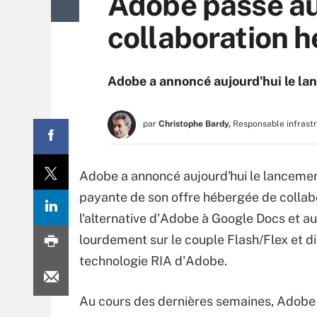
Adobe passe au
collaboration 
Adobe a annoncé aujourd'hui le la
par
Christophe Bardy,
Responsable infrast
Adobe a annoncé aujourd'hui le lanceme
payante de son offre hébergée de collabo
l'alternative d'Adobe à Google Docs et a
lourdement sur le couple Flash/Flex et di
technologie RIA d'Adobe.
Au cours des dernières semaines, Adobe