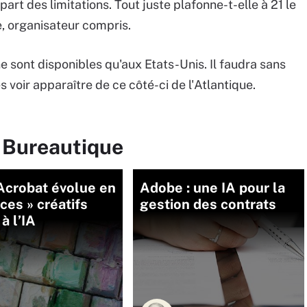
part des limitations. Tout juste plafonne-t-elle à 21 le
, organisateur compris.
ne sont disponibles qu'aux Etats-Unis. Il faudra sans
 voir apparaître de ce côté-ci de l'Atlantique.
r Bureautique
Acrobat évolue en
Adobe : une IA pour la
ces » créatifs
gestion des contrats
à l’IA