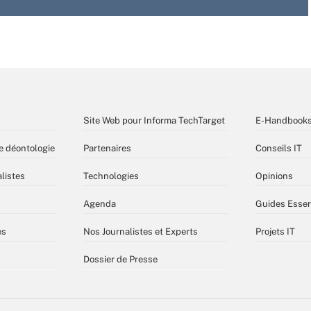
Site Web pour Informa TechTarget
E-Handbook
e déontologie
Partenaires
Conseils IT
listes
Technologies
Opinions
Agenda
Guides Essen
es
Nos Journalistes et Experts
Projets IT
Dossier de Presse