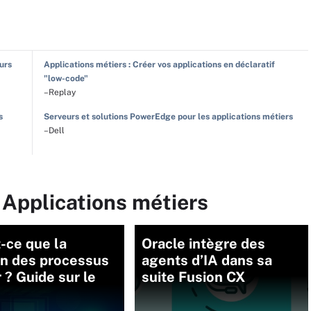
eurs
Applications métiers : Créer vos applications en déclaratif
"low-code"
–Replay
s
Serveurs et solutions PowerEdge pour les applications métiers
–Dell
 Applications métiers
-ce que la
Oracle intègre des
on des processus
agents d’IA dans sa
 ? Guide sur le
suite Fusion CX