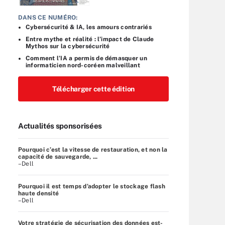
DANS CE NUMÉRO:
Cybersécurité & IA, les amours contrariés
Entre mythe et réalité : l’impact de Claude
Mythos sur la cybersécurité
Comment l’IA a permis de démasquer un
informaticien nord-coréen malveillant
Télécharger cette édition
Actualités sponsorisées
Pourquoi c’est la vitesse de restauration, et non la
capacité de sauvegarde, ...
–Dell
Pourquoi il est temps d’adopter le stockage flash
haute densité
–Dell
Votre stratégie de sécurisation des données est-