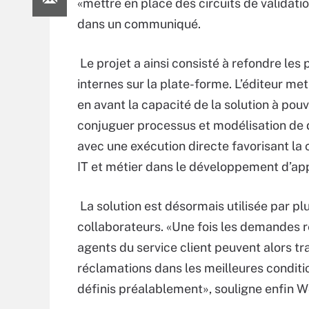
«mettre en place des circuits de validat
dans un communiqué.
Le projet a ainsi consisté à refondre les
internes sur la plate-forme. L’éditeur m
en avant la capacité de la solution à pouv
conjuguer processus et modélisation de
avec une exécution directe favorisant la 
IT et métier dans le développement d’app
La solution est désormais utilisée par pl
collaborateurs. «Une fois les demandes r
agents du service client peuvent alors tra
réclamations dans les meilleures conditi
définis préalablement», souligne enfin W