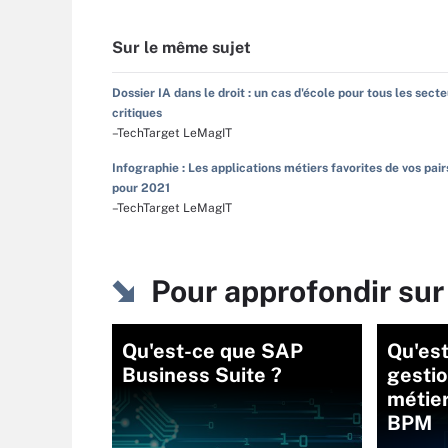
Sur le même sujet
Dossier IA dans le droit : un cas d'école pour tous les sect
critiques
–TechTarget LeMagIT
Infographie : Les applications métiers favorites de vos pair
pour 2021
–TechTarget LeMagIT
Pour approfondir sur
Qu'est-ce que SAP
Qu'est
Business Suite ?
gesti
métier
BPM