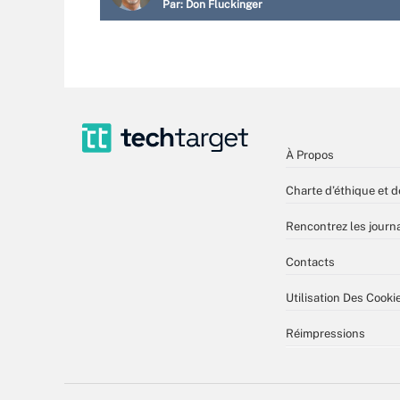
Par:
Don Fluckinger
À Propos
Charte d’éthique et d
Rencontrez les journa
Contacts
Utilisation Des Cooki
Réimpressions