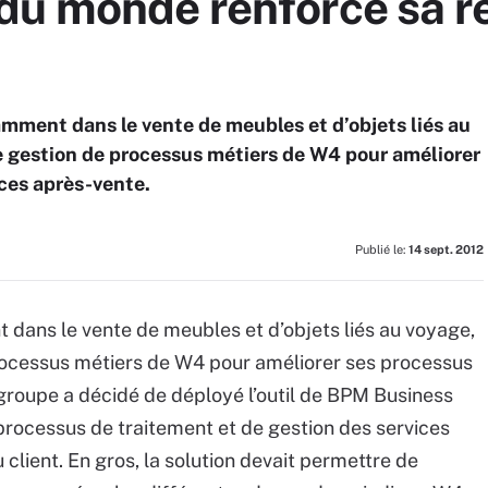
u monde renforce sa re
mment dans le vente de meubles et d’objets liés au
de gestion de processus métiers de W4 pour améliorer
ices après-vente.
Publié le:
14 sept. 2012
dans le vente de meubles et d’objets liés au voyage,
processus métiers de W4 pour améliorer ses processus
 groupe a décidé de déployé l’outil de BPM Business
 processus de traitement et de gestion des services
client. En gros, la solution devait permettre de