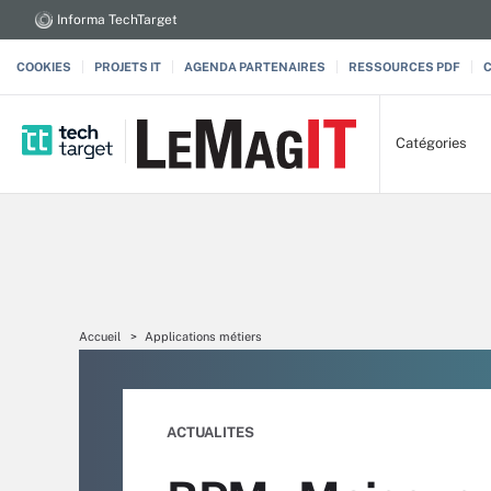
Informa TechTarget
COOKIES
PROJETS IT
AGENDA PARTENAIRES
RESSOURCES PDF
Catégories
Accueil
Applications métiers
ACTUALITES