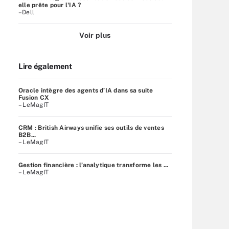
elle prête pour l'IA ?
–Dell
Voir plus
Lire également
Oracle intègre des agents d’IA dans sa suite
Fusion CX
– LeMagIT
CRM : British Airways unifie ses outils de ventes
B2B...
– LeMagIT
Gestion financière : l’analytique transforme les ...
– LeMagIT