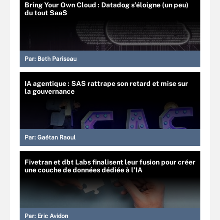
Bring Your Own Cloud : Datadog s’éloigne (un peu)
du tout SaaS
Par:
Beth Pariseau
IA agentique : SAS rattrape son retard et mise sur
la gouvernance
Par:
Gaétan Raoul
Fivetran et dbt Labs finalisent leur fusion pour créer
une couche de données dédiée à l’IA
Par:
Eric Avidon