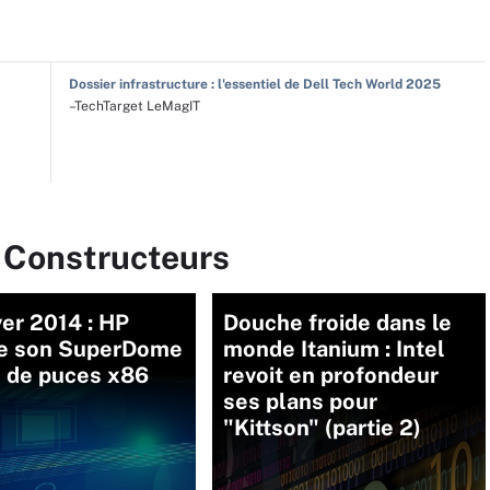
Dossier infrastructure : l'essentiel de Dell Tech World 2025
–TechTarget LeMagIT
r Constructeurs
er 2014 : HP
Douche froide dans le
le son SuperDome
monde Itanium : Intel
e de puces x86
revoit en profondeur
ses plans pour
"Kittson" (partie 2)