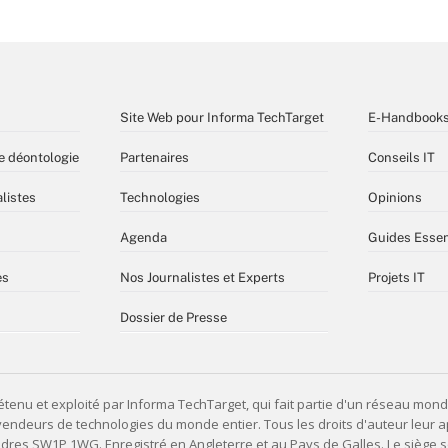
Site Web pour Informa TechTarget
E-Handbook
e déontologie
Partenaires
Conseils IT
listes
Technologies
Opinions
Agenda
Guides Essen
es
Nos Journalistes et Experts
Projets IT
Dossier de Presse