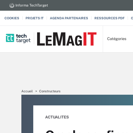
Informa TechTarget
COOKIES
PROJETS IT
AGENDA PARTENAIRES
RESSOURCES PDF
Catégories
Accueil
Constructeurs
ACTUALITES