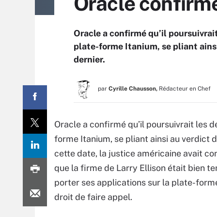
Oracle confirme
Oracle a confirmé qu’il poursuivra
plate-forme Itanium, se pliant ainsi
dernier.
par
Cyrille Chausson,
Rédacteur en Chef
Oracle a confirmé qu’il poursuivrait les 
forme Itanium, se pliant ainsi au verdict 
cette date, la justice américaine avait c
que la firme de Larry Ellison était bien t
porter ses applications sur la plate-forme
droit de faire appel.