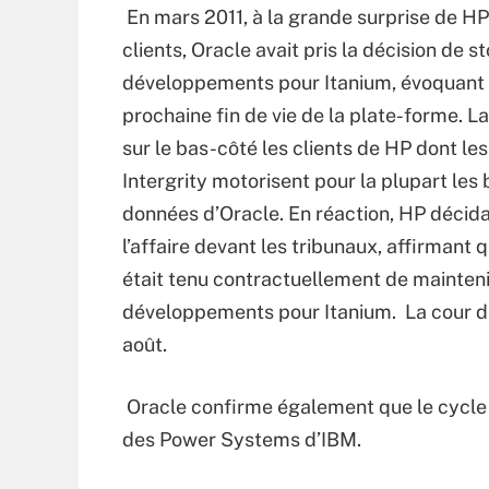
En mars 2011, à la grande surprise de HP
clients, Oracle avait pris la décision de s
développements pour Itanium, évoquant
prochaine fin de vie de la plate-forme. La
sur le bas-côté les clients de HP dont le
Intergrity motorisent pour la plupart les
données d’Oracle. En réaction, HP décida
l’affaire devant les tribunaux, affirmant 
était tenu contractuellement de mainteni
développements pour Itanium. La cour de j
août.
Oracle confirme également que le cycle 
des Power Systems d’IBM.