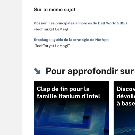
Sur le même sujet
Dossier : les principales annonces de Dell World 2026
–TechTarget LeMagIT
Stockage : guide de la stratégie de NetApp
–TechTarget LeMagIT
Pour approfondir su
Clap de fin pour la
Discov
famille Itanium d'Intel
dévoi
à bas