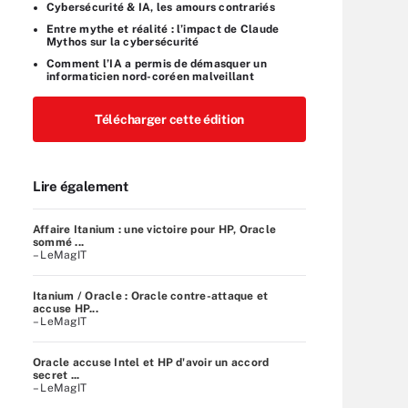
Cybersécurité & IA, les amours contrariés
Entre mythe et réalité : l’impact de Claude
Mythos sur la cybersécurité
Comment l’IA a permis de démasquer un
informaticien nord-coréen malveillant
Télécharger cette édition
Lire également
Affaire Itanium : une victoire pour HP, Oracle
sommé ...
– LeMagIT
Itanium / Oracle : Oracle contre-attaque et
accuse HP...
– LeMagIT
Oracle accuse Intel et HP d'avoir un accord
secret ...
– LeMagIT