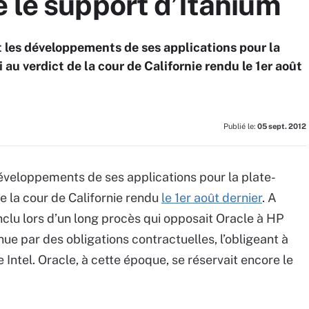
 le support d’Itanium
it les développements de ses applications pour la
 au verdict de la cour de Californie rendu le 1er août
Publié le:
05 sept. 2012
développements de ses applications pour la plate-
de la cour de Californie rendu
le 1er août dernier
. A
onclu lors d’un long procès qui opposait Oracle à HP
enue par des obligations contractuelles, l’obligeant à
 Intel. Oracle, à cette époque, se réservait encore le