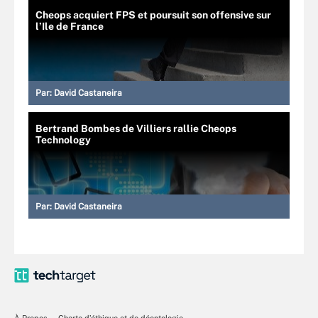
Cheops acquiert FPS et poursuit son offensive sur
l’Ile de France
Par:
David Castaneira
Bertrand Bombes de Villiers rallie Cheops
Technology
Par:
David Castaneira
À Propos
Charte d’éthique et de déontologie