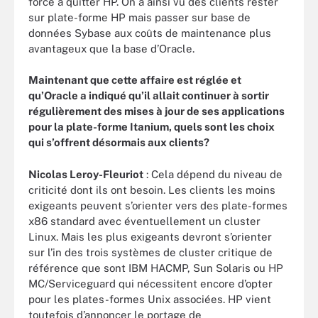
force à quitter HP. On a ainsi vu des clients rester
sur plate-forme HP mais passer sur base de
données Sybase aux coûts de maintenance plus
avantageux que la base d’Oracle.
Maintenant que cette affaire est réglée et
qu’Oracle a indiqué qu’il allait continuer à sortir
régulièrement des mises à jour de ses applications
pour la plate-forme Itanium, quels sont les choix
qui s’offrent désormais aux clients?
Nicolas Leroy-Fleuriot
: Cela dépend du niveau de
criticité dont ils ont besoin. Les clients les moins
exigeants peuvent s’orienter vers des plate-formes
x86 standard avec éventuellement un cluster
Linux. Mais les plus exigeants devront s’orienter
sur l’in des trois systèmes de cluster critique de
référence que sont IBM HACMP, Sun Solaris ou HP
MC/Serviceguard qui nécessitent encore d’opter
pour les plates-formes Unix associées. HP vient
toutefois d’annoncer le portage de