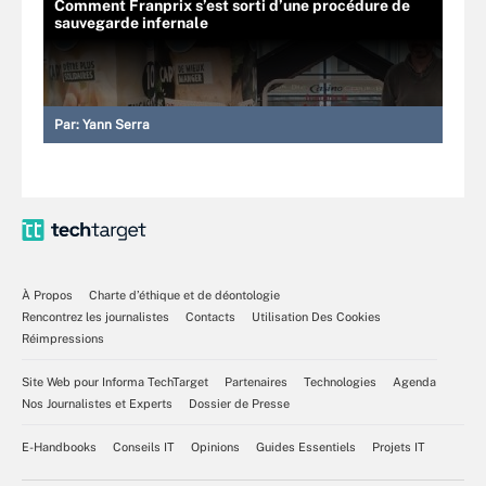
Comment Franprix s’est sorti d’une procédure de
sauvegarde infernale
Par:
Yann Serra
À Propos
Charte d’éthique et de déontologie
Rencontrez les journalistes
Contacts
Utilisation Des Cookies
Réimpressions
Site Web pour Informa TechTarget
Partenaires
Technologies
Agenda
Nos Journalistes et Experts
Dossier de Presse
E-Handbooks
Conseils IT
Opinions
Guides Essentiels
Projets IT