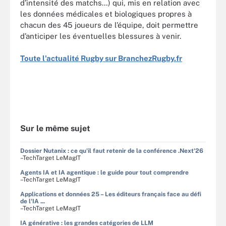
d’intensité des matchs…) qui, mis en relation avec
les données médicales et biologiques propres à
chacun des 45 joueurs de l’équipe, doit permettre
d’anticiper les éventuelles blessures à venir.
Toute l'actualité Rugby sur BranchezRugby.fr
Sur le même sujet
Dossier Nutanix : ce qu'il faut retenir de la conférence .Next'26
–TechTarget LeMagIT
Agents IA et IA agentique : le guide pour tout comprendre
–TechTarget LeMagIT
Applications et données 25 – Les éditeurs français face au défi
de l'IA ...
–TechTarget LeMagIT
IA générative : les grandes catégories de LLM