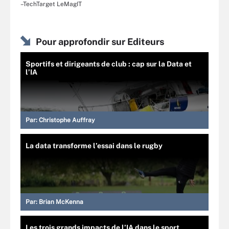
–TechTarget LeMagIT
Pour approfondir sur Editeurs
Sportifs et dirigeants de club : cap sur la Data et
l’IA
Par:
Christophe Auffray
La data transforme l’essai dans le rugby
Par:
Brian McKenna
Les trois grands impacts de l’IA dans le sport