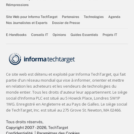
Réimpressions
Site Web pour Informa TechTarget
Partenaires
Technologies
Agenda
Nos Journalistes et Experts
Dossier de Presse
E-Handbooks
Conseils IT
Opinions
Guides Essentiels
Projets IT
Tous droits réservés,
Copyright 2007 - 2026
, TechTarget
Confidentialité
Paramètres des Cookies