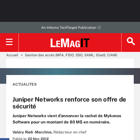
An Informa TechTarget Publication
Accueil
Gestion des accès (MFA, FIDO, SSO, SAML, IDaaS, CIAM)
ACTUALITES
Juniper Networks renforce son offre de
sécurité
Juniper Networks vient d’annoncer le rachat de Mykonos
Software pour un montant de 80 M$ en numéraire.
Valéry Rieß-Marchive,
Rédacteur en chef
Publié le:
22 févr. 2012