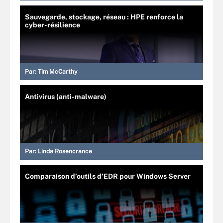
Sauvegarde, stockage, réseau : HPE renforce la
cyber-résilience
Par:
Tim McCarthy
Antivirus (anti-malware)
Par:
Linda Rosencrance
Comparaison d’outils d’EDR pour Windows Server