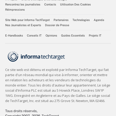
Rencontrez les journalistes
Contacts
Utilisation Des Cookies
Réimpressions
Site Web pour Informa TechTarget
Partenaires
Technologies
Agenda
Nos Journalistes et Experts
Dossier de Presse
E-Handbooks
Conseils IT
Opinions
Guides Essentiels
Projets IT
Tous droits réservés,
Copyright 2007 - 2026
, TechTarget