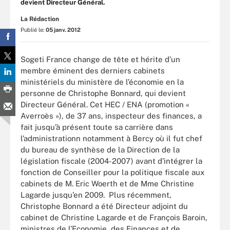
devient Directeur Général.
La Rédaction
Publié le:
05 janv. 2012
Sogeti France change de tête et hérite d’un
membre éminent des derniers cabinets
ministériels du ministère de l’économie en la
personne de Christophe Bonnard, qui devient
Directeur Général. Cet HEC / ENA (promotion «
Averroès »), de 37 ans, inspecteur des finances, a
fait jusqu’à présent toute sa carrière dans
l’administrationn notamment à Bercy où il fut chef
du bureau de synthèse de la Direction de la
législation fiscale (2004-2007) avant d’intégrer la
fonction de Conseiller pour la politique fiscale aux
cabinets de M. Eric Woerth et de Mme Christine
Lagarde jusqu’en 2009. Plus récemment,
Christophe Bonnard a été Directeur adjoint du
cabinet de Christine Lagarde et de François Baroin,
ministres de l’Economie, des Finances et de