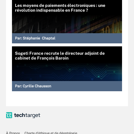
Les moyens de paiements électroniques : une
révolution indispensable en France ?
Par:
Stéphanie Chaptal
Sogeti France recrute le directeur adjoint de
cabinet de François Baroin
Par:
Cyrille Chausson
À Propos
Charte d’éthique et de déontologie