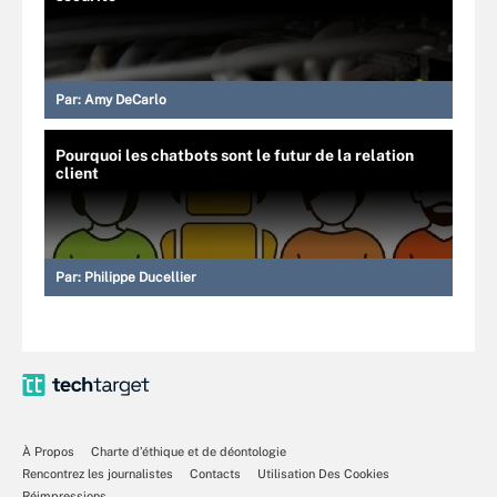
Par:
Amy DeCarlo
Pourquoi les chatbots sont le futur de la relation
client
Par:
Philippe Ducellier
À Propos
Charte d’éthique et de déontologie
Rencontrez les journalistes
Contacts
Utilisation Des Cookies
Réimpressions