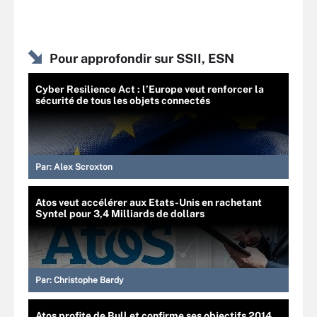
Pour approfondir sur SSII, ESN
Cyber Resilience Act : l’Europe veut renforcer la
sécurité de tous les objets connectés
Par:
Alex Scroxton
Atos veut accélérer aux Etats-Unis en rachetant
Syntel pour 3,4 Milliards de dollars
Par:
Christophe Bardy
Atos profite de Bull et confirme ses objectifs 2014