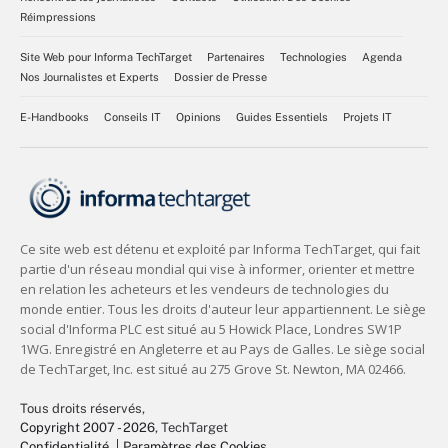
Réimpressions
Site Web pour Informa TechTarget
Partenaires
Technologies
Agenda
Nos Journalistes et Experts
Dossier de Presse
E-Handbooks
Conseils IT
Opinions
Guides Essentiels
Projets IT
Tous droits réservés,
Copyright 2007 - 2026
, TechTarget
Confidentialité
Paramètres des Cookies