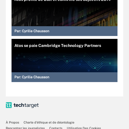
Par:
Cyrille Chausson
Atos se paie Cambridge Technology Partners
Par:
Cyrille Chausson
À Propos
Charte d’éthique et de déontologie
Rencontrez les journalistes
Contacts
Utilisation Des Cookies