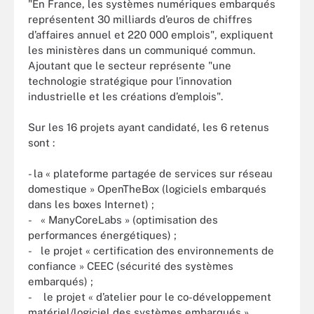
"En France, les systèmes numériques embarqués
représentent 30 milliards d’euros de chiffres
d’affaires annuel et 220 000 emplois", expliquent
les ministères dans un communiqué commun.
Ajoutant que le secteur représente "une
technologie stratégique pour l’innovation
industrielle et les créations d’emplois".
Sur les 16 projets ayant candidaté, les 6 retenus
sont :
- la « plateforme partagée de services sur réseau
domestique » OpenTheBox (logiciels embarqués
dans les boxes Internet) ;
- « ManyCoreLabs » (optimisation des
performances énergétiques) ;
- le projet « certification des environnements de
confiance » CEEC (sécurité des systèmes
embarqués) ;
- le projet « d’atelier pour le co-développement
matériel/logiciel des systèmes embarqués »