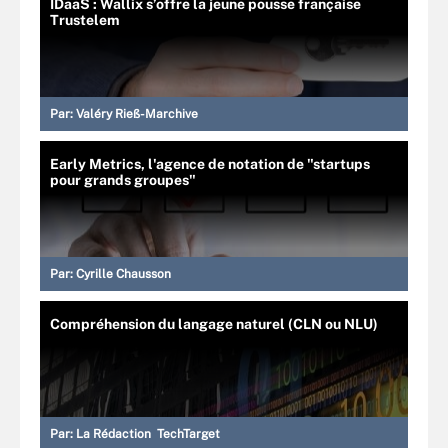
IDaaS : Wallix s’offre la jeune pousse française
Trustelem
Par:
Valéry Rieß-Marchive
Early Metrics, l'agence de notation de "startups
pour grands groupes"
Par:
Cyrille Chausson
Compréhension du langage naturel (CLN ou NLU)
Par:
La Rédaction TechTarget