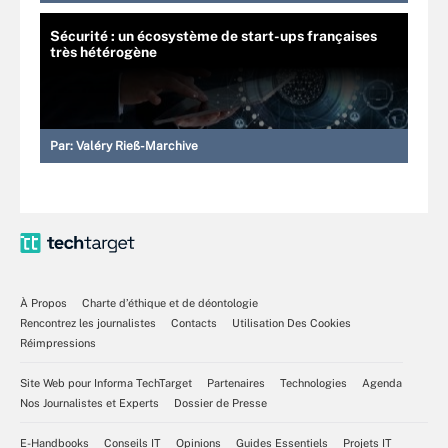
Sécurité : un écosystème de start-ups françaises
très hétérogène
Par:
Valéry Rieß-Marchive
À Propos
Charte d’éthique et de déontologie
Rencontrez les journalistes
Contacts
Utilisation Des Cookies
Réimpressions
Site Web pour Informa TechTarget
Partenaires
Technologies
Agenda
Nos Journalistes et Experts
Dossier de Presse
E-Handbooks
Conseils IT
Opinions
Guides Essentiels
Projets IT