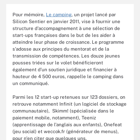
Pour mémoire,
Le camping
, un projet lancé par
Silicon Sentier en janvier 2011, vise à fournir une
structure d'accompagnement à une sélection de
start-ups françaises dans le but de les aider à
atteindre leur phase de croissance. Le programme
s'adosse aux principes du mentorat et de la
transmission de compétences. Les douze jeunes
pousses triées sur le volet bénéficieront
également d’un soutien juridique et financier à
hauteur de 4 500 euros, rappelle le camping dans
un communiqué.
Parmi les 12 start-up retenues sur 123 dossiers, on
retrouve notamment Infinit (un logiciel de stockage
communautaire), Skimm! (spécialisée dans le
paiement mobile, notamment), Teeniz
(apprentissage de l'anglais aux enfants), Onefeat
(jeu social) et weccok.fr (générateur de menus),
pour n'en citer que quelques uns.