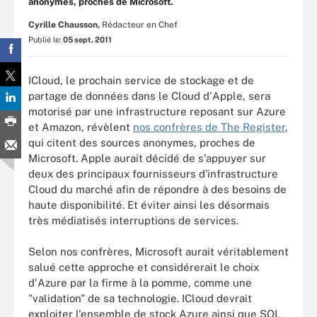
anonymes, proches de Microsoft.
Cyrille Chausson,
Rédacteur en Chef
Publié le:
05 sept. 2011
ICloud, le prochain service de stockage et de
partage de données dans le Cloud d'Apple, sera
motorisé par une infrastructure reposant sur Azure
et Amazon, révèlent
nos confrères de The Register
,
qui citent des sources anonymes, proches de
Microsoft. Apple aurait décidé de s'appuyer sur
deux des principaux fournisseurs d'infrastructure
Cloud du marché afin de répondre à des besoins de
haute disponibilité. Et éviter ainsi les désormais
très médiatisés interruptions de services.
Selon nos confrères, Microsoft aurait véritablement
salué cette approche et considérerait le choix
d'Azure par la firme à la pomme, comme une
"validation" de sa technologie. ICloud devrait
exploiter l'ensemble de stock Azure ainsi que SQL