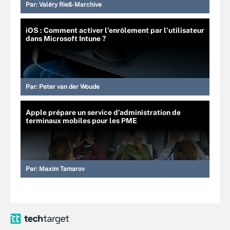
Par:
Valéry Rieß-Marchive
iOS : Comment activer l’enrôlement par l’utilisateur
dans Microsoft Intune ?
Par:
Peter van der Woude
Apple prépare un service d’administration de
terminaux mobiles pour les PME
Par:
Maxim Tamarov