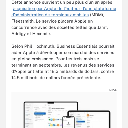
Cette annonce survient un peu plus d’un an après
l’
acquisition par Apple de l’éditeur d’une plateforme
d’administration de terminaux mobiles
(MDM),
Fleetsmith. Le service placera Apple en
concurrence avec des sociétés telles que Jamf,
Addigy et Hexnode.
Selon Phil Hochmuth, Business Essentials pourrait
aider Apple à développer son marché des services
en pleine croissance. Pour les trois mois se
terminant en septembre, les revenus des services
d’Apple ont atteint 18,3 milliards de dollars, contre
14,5 milliards de dollars l’année précédente.
APPLE