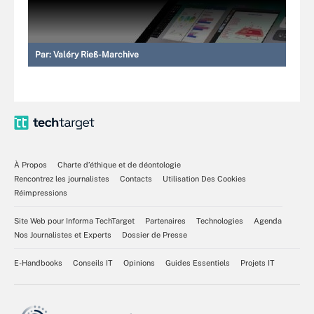
Par:
Valéry Rieß-Marchive
À Propos
Charte d’éthique et de déontologie
Rencontrez les journalistes
Contacts
Utilisation Des Cookies
Réimpressions
Site Web pour Informa TechTarget
Partenaires
Technologies
Agenda
Nos Journalistes et Experts
Dossier de Presse
E-Handbooks
Conseils IT
Opinions
Guides Essentiels
Projets IT