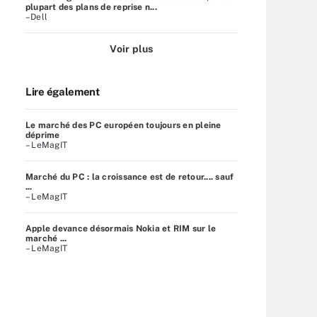
plupart des plans de reprise n...
–Dell
Voir plus
Lire également
Le marché des PC européen toujours en pleine
déprime
– LeMagIT
Marché du PC : la croissance est de retour.... sauf
...
– LeMagIT
Apple devance désormais Nokia et RIM sur le
marché ...
– LeMagIT