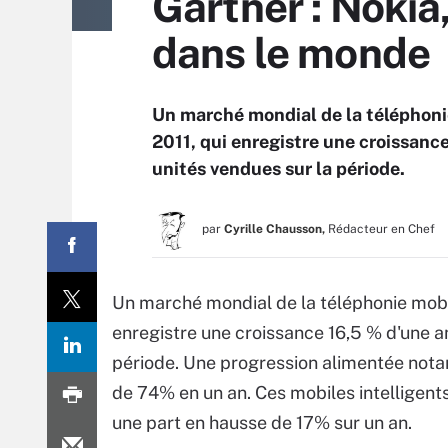
Gartner : Nokia
dans le monde
Un marché mondial de la téléphoni
2011, qui enregistre une croissance
unités vendues sur la période.
par
Cyrille Chausson,
Rédacteur en Chef
Un marché mondial de la téléphonie mobi
enregistre une croissance 16,5 % d'une an
période. Une progression alimentée nota
de 74% en un an. Ces mobiles intelligent
une part en hausse de 17% sur un an.