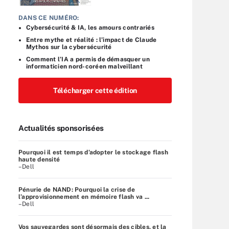
DANS CE NUMÉRO:
Cybersécurité & IA, les amours contrariés
Entre mythe et réalité : l’impact de Claude
Mythos sur la cybersécurité
Comment l’IA a permis de démasquer un
informaticien nord-coréen malveillant
Télécharger cette édition
Actualités sponsorisées
Pourquoi il est temps d’adopter le stockage flash
haute densité
–Dell
Pénurie de NAND: Pourquoi la crise de
l’approvisionnement en mémoire flash va ...
–Dell
Vos sauvegardes sont désormais des cibles, et la