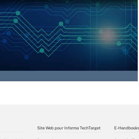
Site Web pour Informa TechTarget
E-Handbook