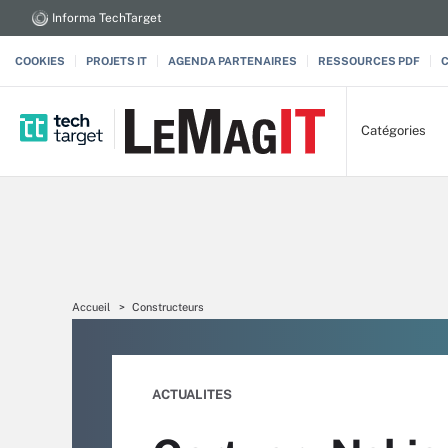
Informa TechTarget
COOKIES
PROJETS IT
AGENDA PARTENAIRES
RESSOURCES PDF
Catégories
Accueil
Constructeurs
ACTUALITES