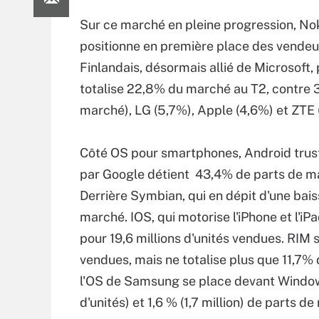
Sur ce marché en pleine progression, Nok
positionne en première place des vendeur
Finlandais, désormais allié de Microsoft, 
totalise 22,8% du marché au T2, contre 3
marché), LG (5,7%), Apple (4,6%) et ZTE 
Côté OS pour smartphones, Android truste
par Google détient 43,4% de parts de mar
Derrière Symbian, qui en dépit d'une bai
marché. IOS, qui motorise l'iPhone et l'i
pour 19,6 millions d'unités vendues. RIM s
vendues, mais ne totalise plus que 11,7% d
l'OS de Samsung se place devant Window
d'unités) et 1,6 % (1,7 million) de parts d