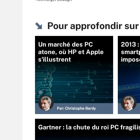
Pour approfondir su
Un marché des PC
2013 :
atone, où HP et Apple
smart
s'illustrent
impos
Par:
Christophe Bardy
Gartner : la chute du roi PC fragil