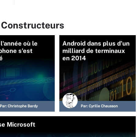
r Constructeurs
 l'année où le
Android dans plus d’un
phone s'est
milliard de terminaux
é
en 2014
Par:
Christophe Bardy
Par:
Cyrille Chausson
ise Microsoft