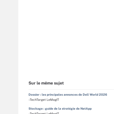
Sur le même sujet
Dossier : les principales annonces de Dell World 2026
–TechTarget LeMagIT
Stockage : guide de la stratégie de NetApp
–TechTarget LeMagIT