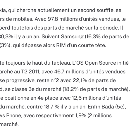
ia, qui cherche actuellement un second souffle, se
s de mobiles. Avec 97,8 millions d'unités vendues, le
perd toutefois des parts de marché sur la période. Il
0,3% il y a un an. Suivent Samsung (16,3% de parts de
(3%), qui dépasse alors RIM d'un courte tête.
 toujours le haut du tableau. L'OS Open Source initié
ché au T2 2011, avec 46,7 millions d'unités vendues.
sse progressive, reste n°2 avec 22,1% de parts de
Pad, se classe 3e du marché (18,2% de parts de marché),
e positionne en 4e place avec 12,6 millions d'unités
u marché, contre 18,7 % il y a un an. Enfin Bada (5e),
s Phone, avec respectivement 1,9% (2 millions
e marché.