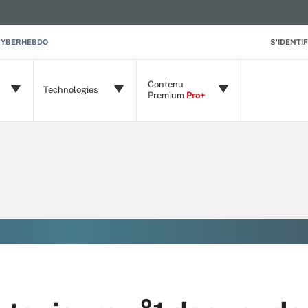
CYBERHEBDO
S'IDENTIF
Contenu
Technologies
Premium
Pro+