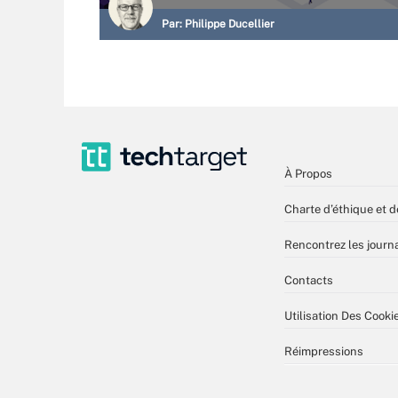
Par:
Philippe Ducellier
À Propos
Charte d’éthique et d
Rencontrez les journa
Contacts
Utilisation Des Cooki
Réimpressions