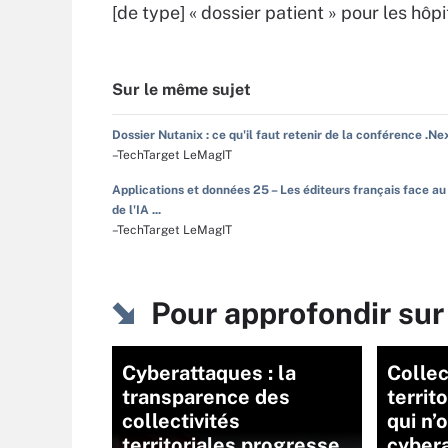
[de type] « dossier patient » pour les hôpi
Sur le même sujet
Dossier Nutanix : ce qu'il faut retenir de la conférence .Ne
–TechTarget LeMagIT
Applications et données 25 – Les éditeurs français face au
de l'IA ...
–TechTarget LeMagIT
Pour approfondir sur
Cyberattaques : la
Collec
transparence des
territ
collectivités
qui n’
territoriales progresse
cyber