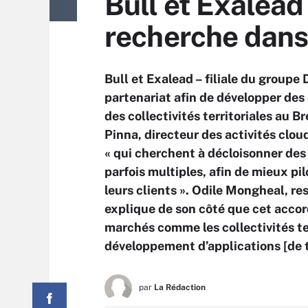
Bull et Exalead
recherche dan
Bull et Exalead – filiale du groupe
partenariat afin de développer des 
des collectivités territoriales au 
Pinna, directeur des activités cloud
« qui cherchent à décloisonner de
parfois multiples, afin de mieux pil
leurs clients ». Odile Mongheal, re
explique de son côté que cet accor
marchés comme les collectivités ter
développement d’applications [de ty
par
La Rédaction