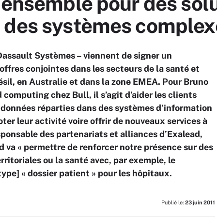
 ensemble pour des sol
s des systèmes complex
 Dassault Systèmes – viennent de signer un
offres conjointes dans les secteurs de la santé et
Brésil, en Australie et dans la zone EMEA. Pour Bruno
 computing chez Bull, il s’agit d’aider les clients
s données réparties dans des systèmes d’information
oter leur activité voire offrir de nouveaux services à
sponsable des partenariats et alliances d’Exalead,
d va « permettre de renforcer notre présence sur des
ritoriales ou la santé avec, par exemple, le
pe] « dossier patient » pour les hôpitaux.
Publié le:
23 juin 2011