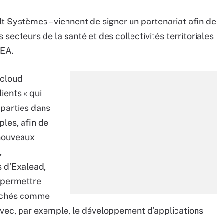
ult Systèmes – viennent de signer un partenariat afin de
secteurs de la santé et des collectivités territoriales
MEA.
 cloud
lients « qui
parties dans
ples, afin de
e nouveaux
,
s d’Exalead,
 permettre
archés comme
é avec, par exemple, le développement d’applications