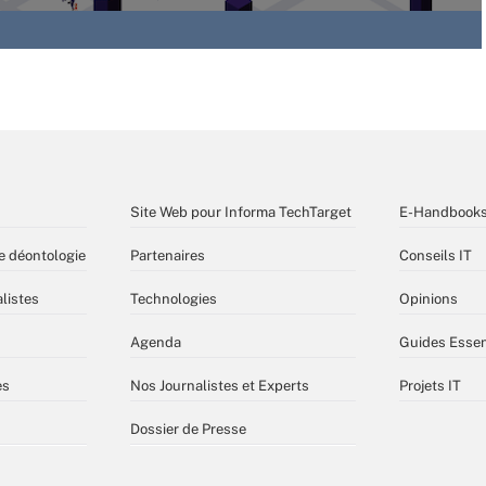
Site Web pour Informa TechTarget
E-Handbook
e déontologie
Partenaires
Conseils IT
listes
Technologies
Opinions
Agenda
Guides Essen
es
Nos Journalistes et Experts
Projets IT
Dossier de Presse