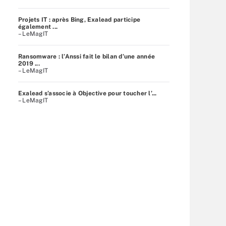
Projets IT : après Bing, Exalead participe
également ...
– LeMagIT
Ransomware : l’Anssi fait le bilan d’une année
2019 ...
– LeMagIT
Exalead s’associe à Objective pour toucher l’...
– LeMagIT