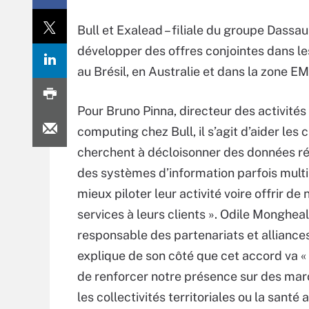
Bull et Exalead – filiale du groupe Dassa
développer des offres conjointes dans les 
au Brésil, en Australie et dans la zone E
Pour Bruno Pinna, directeur des activités
computing chez Bull, il s’agit d’aider les c
cherchent à décloisonner des données ré
des systèmes d’information parfois multi
mieux piloter leur activité voire offrir d
services à leurs clients ». Odile Mongheal
responsable des partenariats et alliance
explique de son côté que cet accord va «
de renforcer notre présence sur des m
les collectivités territoriales ou la sant