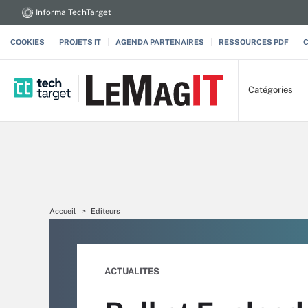
Informa TechTarget
COOKIES
PROJETS IT
AGENDA PARTENAIRES
RESSOURCES PDF
Catégories
Accueil
Editeurs
ACTUALITES