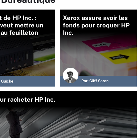
 de HP Inc. :
Xerox assure avoir les
veut mettre un
fonds pour croquer HP
au feuilleton
Inc.
Par:
Cliff Saran
 Quicke
ur racheter HP Inc.