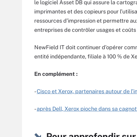
le logiciel Asset DB qui assure la cartog
imprimantes et des copieurs pour l’utilis
ressources d’impression et permettre au
entreprises de contrôler usages et coûts
NewField IT doit continuer d’opérer co
entité indépendante, filiale à 100 % de Xe
En complément :
-
Cisco et Xerox, partenaires autour de l’
-
après Dell, Xerox pioche dans sa cagnot
Pour approfondir su