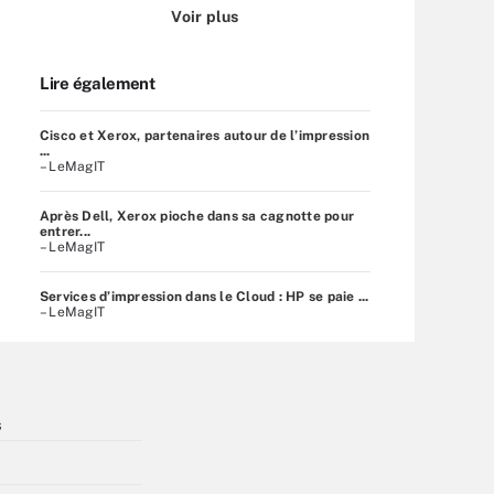
Voir plus
Lire également
Cisco et Xerox, partenaires autour de l’impression
...
– LeMagIT
Après Dell, Xerox pioche dans sa cagnotte pour
entrer...
– LeMagIT
Services d’impression dans le Cloud : HP se paie ...
– LeMagIT
s