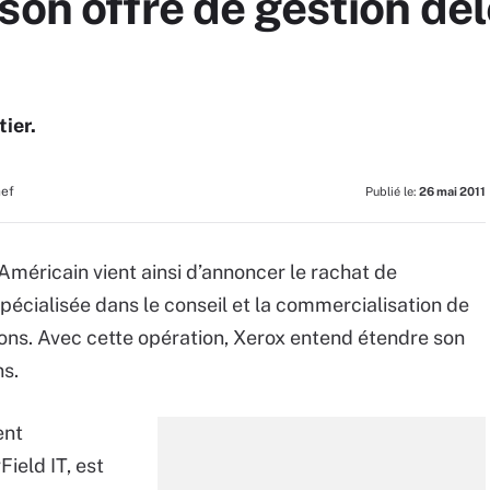
son offre de gestion dé
ier.
hef
Publié le:
26 mai 2011
’Américain vient ainsi d’annoncer le rachat de
pécialisée dans le conseil et la commercialisation de
ions. Avec cette opération, Xerox entend étendre son
ns.
ent
ield IT, est