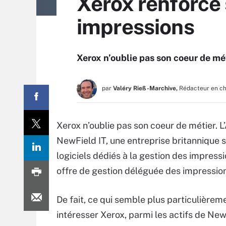
Xerox renforce 
impressions
Xerox n’oublie pas son coeur de mét
par
Valéry Rieß-Marchive,
Rédacteur en c
Xerox n’oublie pas son coeur de métier. L
NewField IT, une entreprise britannique s
logiciels dédiés à la gestion des impress
offre de gestion déléguée des impressio
De fait, ce qui semble plus particulièrem
intéresser Xerox, parmi les actifs de NewF