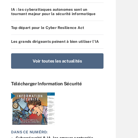
IA : les cyberattaques autonomes sont un
tournant majeur pour la sécurité informatique
Top départ pour le Cyber Resilience Act
Les grands dirigeants peinent à bien utiliser l’IA
Voir toutes les actualités
Télécharger Information Sécurité
DANS CE NUMÉRO:
Cybersécurité & IA, les amours contrariés