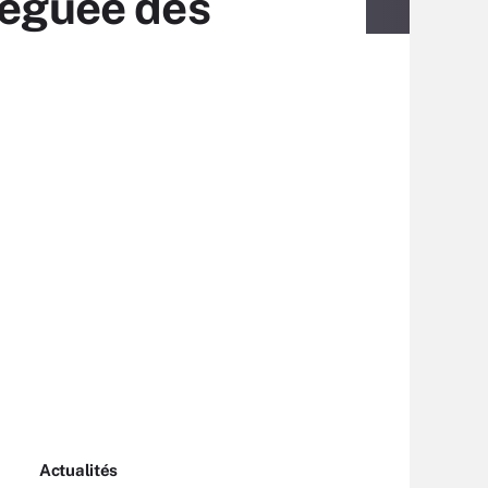
léguée des
Actualités