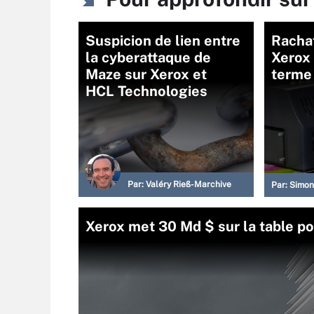
Suspicion de lien entre
Rachat
la cyberattaque de
Xerox 
Maze sur Xerox et
terme 
HCL Technologies
Par:
Valéry Rieß-Marchive
Par:
Simon
Xerox met 30 Md $ sur la table po