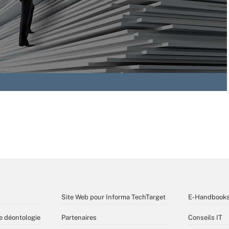
Site Web pour Informa TechTarget
E-Handbook
e déontologie
Partenaires
Conseils IT