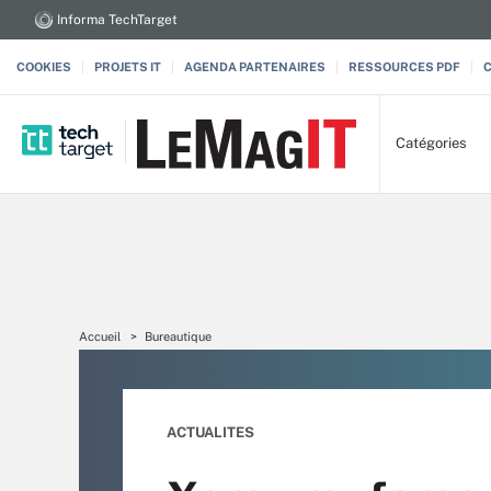
Informa TechTarget
COOKIES
PROJETS IT
AGENDA PARTENAIRES
RESSOURCES PDF
Catégories
Accueil
Bureautique
ACTUALITES