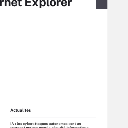
ernet Explorer
Actualités
IA : les cyberattaques autonomes sont un
tournant majeur pour la sécurité informatique