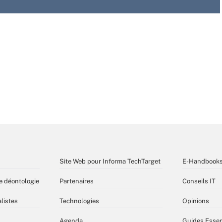
Site Web pour Informa TechTarget
E-Handbook
e déontologie
Partenaires
Conseils IT
listes
Technologies
Opinions
Agenda
Guides Essen