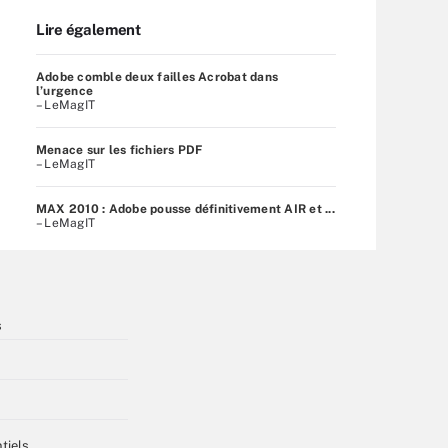
Lire également
Adobe comble deux failles Acrobat dans
l’urgence
– LeMagIT
Menace sur les fichiers PDF
– LeMagIT
MAX 2010 : Adobe pousse définitivement AIR et ...
– LeMagIT
s
tiels