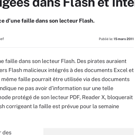
rigées dans Flash et Int
e d’une faille dans son lecteur Flash.
hef
Publié le:
15 mars 2011
e faille dans son lecteur Flash. Des pirates auraient
hiers Flash malicieux intégrés à des documents Excel et
e même faille pourrait être utilisée via des documents
ndique ne pas avoir d’information sur une telle
 mode protégé de son lecteur PDF, Reader X, bloquerait
sh corrigeant la faille est prévue pour la semaine
r des