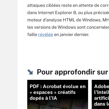
attaques ciblées reste en attente de corr
dans Internet Explorer 8, ou plus précis
moteur d’analyse HTML de Windows, M
les versions de Windows sont concernées
faille
révélée
en janvier dernier.
Pour approfondir sur
PDF : Acrobat évolue en
Adobe
« espaces » créatifs
l’Inte
dopés à l’IA
artifi
dans 