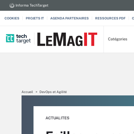
Informa TechTarget
COOKIES
PROJETS IT
AGENDA PARTENAIRES
RESSOURCES PDF
Catégories
Accueil
DevOps et Agilité
ACTUALITES