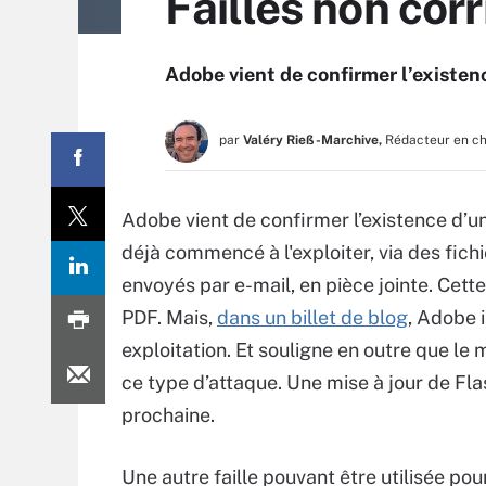
Failles non cor
Adobe vient de confirmer l’existenc
par
Valéry Rieß-Marchive,
Rédacteur en c
Adobe vient de confirmer l’existence d’un
déjà commencé à l'exploiter, via des fic
envoyés par e-mail, en pièce jointe. Cett
PDF. Mais,
dans un billet de blog
, Adobe i
exploitation. Et souligne en outre que le
ce type d’attaque. Une mise à jour de Fla
prochaine.
Une autre faille pouvant être utilisée pou