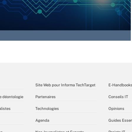
Site Web pour Informa TechTarget
E-Handbook
e déontologie
Partenaires
Conseils IT
listes
Technologies
Opinions
Agenda
Guides Essen