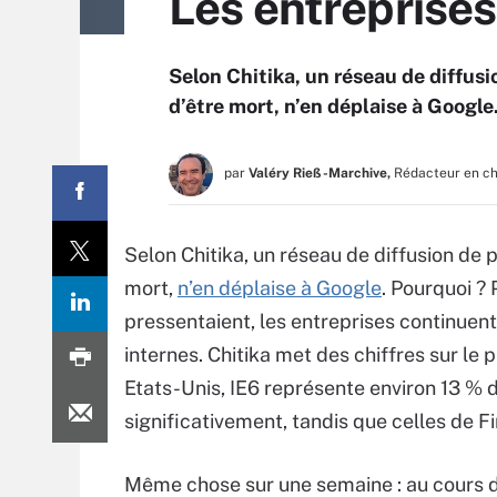
Les entreprises
Selon Chitika, un réseau de diffusio
d’être mort, n’en déplaise à Google
par
Valéry Rieß-Marchive,
Rédacteur en c
Selon Chitika, un réseau de diffusion de pu
mort,
n’en déplaise à Google
. Pourquoi 
pressentaient, les entreprises continuen
internes. Chitika met des chiffres sur le
Etats-Unis, IE6 représente environ 13 % d
significativement, tandis que celles de Fi
Même chose sur une semaine : au cours d