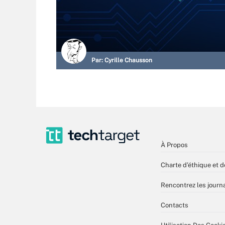
Par:
Cyrille Chausson
À Propos
Charte d’éthique et d
Rencontrez les journa
Contacts