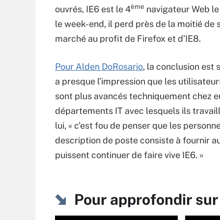
ème
ouvrés, IE6 est le 4
navigateur Web le p
le week-end, il perd près de la moitié de 
marché au profit de Firefox et d’IE8.
Pour Alden DoRosario
, la conclusion est 
a presque l’impression que les utilisateur
sont plus avancés techniquement chez e
départements IT avec lesquels ils travaill
lui, « c’est fou de penser que les personne
description de poste consiste à fournir a
puissent continuer de faire vive IE6. »
Pour approfondir sur