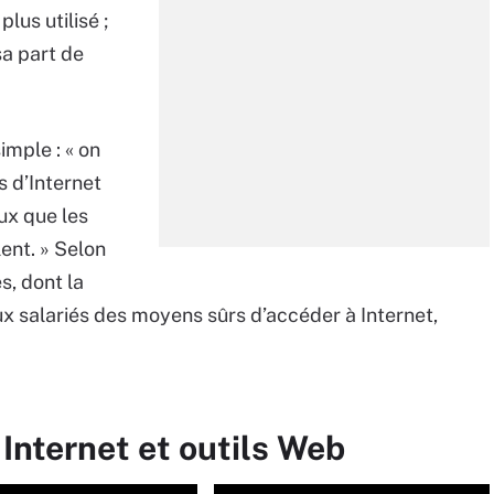
lus utilisé ;
sa part de
simple : « on
s d’Internet
ux que les
ent. » Selon
s, dont la
ux salariés des moyens sûrs d’accéder à Internet,
 Internet et outils Web