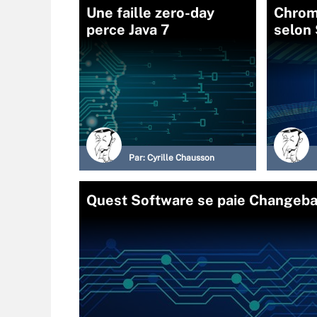
Une faille zero-day
Chrom
perce Java 7
selon
Par:
Cyrille Chausson
Quest Software se paie Changebas