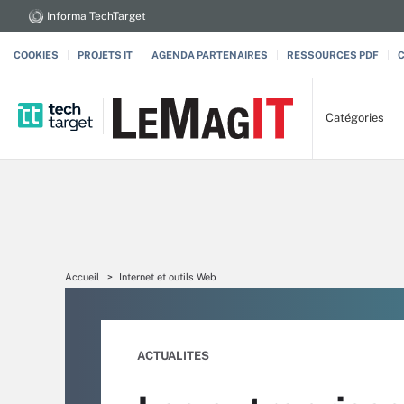
Informa TechTarget
COOKIES
PROJETS IT
AGENDA PARTENAIRES
RESSOURCES PDF
Catégories
Accueil
Internet et outils Web
ACTUALITES