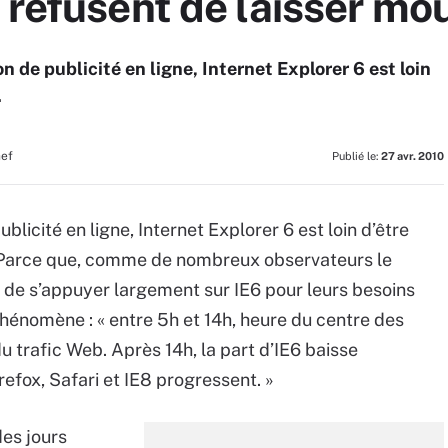
 refusent de laisser mou
n de publicité en ligne, Internet Explorer 6 est loin
.
hef
Publié le:
27 avr. 2010
blicité en ligne, Internet Explorer 6 est loin d’être
? Parce que, comme de nombreux observateurs le
t de s’appuyer largement sur IE6 pour leurs besoins
 phénomène : « entre 5h et 14h, heure du centre des
u trafic Web. Après 14h, la part d’IE6 baisse
refox, Safari et IE8 progressent. »
es jours