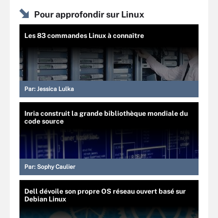
Pour approfondir sur Linux
Les 83 commandes Linux à connaître
Par:
Jessica Lulka
Inria construit la grande bibliothèque mondiale du
code source
Par:
Sophy Caulier
Dell dévoile son propre OS réseau ouvert basé sur
Debian Linux