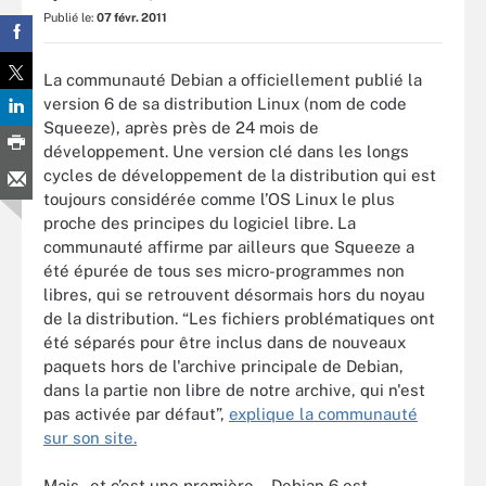
Publié le:
07 févr. 2011
La communauté Debian a officiellement publié la
version 6 de sa distribution Linux (nom de code
Squeeze), après près de 24 mois de
développement. Une version clé dans les longs
cycles de développement de la distribution qui est
toujours considérée comme l’OS Linux le plus
proche des principes du logiciel libre. La
communauté affirme par ailleurs que Squeeze a
été épurée de tous ses micro-programmes non
libres, qui se retrouvent désormais hors du noyau
de la distribution. “Les fichiers problématiques ont
été séparés pour être inclus dans de nouveaux
paquets hors de l'archive principale de Debian,
dans la partie non libre de notre archive, qui n'est
pas activée par défaut”,
explique la communauté
sur son site.
Mais - et c’est une première -, Debian 6 est