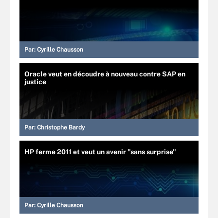
Par:
Cyrille Chausson
Oracle veut en découdre à nouveau contre SAP en
justice
Par:
Christophe Bardy
HP ferme 2011 et veut un avenir "sans surprise"
Par:
Cyrille Chausson