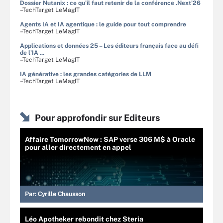
Dossier Nutanix : ce qu'il faut retenir de la conférence .Next'26
–TechTarget LeMagIT
Agents IA et IA agentique : le guide pour tout comprendre
–TechTarget LeMagIT
Applications et données 25 – Les éditeurs français face au défi
de l'IA ...
–TechTarget LeMagIT
IA générative : les grandes catégories de LLM
–TechTarget LeMagIT
Pour approfondir sur Editeurs
Affaire TomorrowNow : SAP verse 306 M$ à Oracle
pour aller directement en appel
Par:
Cyrille Chausson
Léo Apotheker rebondit chez Steria