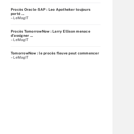
Procès Oracle-SAP : Leo Apotheker toujours
porté ...
– LeMagIT
Procès TomorrowNow : Larry Ellison menace
d'assigner ...
– LeMagIT
TomorrowNow : le procès fleuve peut commencer
– LeMagIT