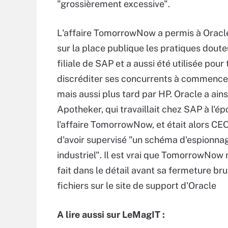
"grossièrement excessive".
L'affaire TomorrowNow a permis à Oracl
sur la place publique les pratiques doute
filiale de SAP et a aussi été utilisée pour
discréditer ses concurrents à commence
mais aussi plus tard par HP. Oracle a ain
Apotheker, qui travaillait chez SAP à l'é
l'affaire TomorrowNow, et était alors CE
d'avoir supervisé "un schéma d'espionna
industriel". Il est vrai que TomorrowNow 
fait dans le détail avant sa fermeture br
fichiers sur le site de support d'Oracle
A lire aussi sur LeMagIT :