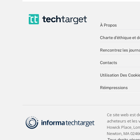
À Propos
Charte d’éthique et d
Rencontrez les journa
Contacts
Utilisation Des Cooki
Réimpressions
Tous droits réser