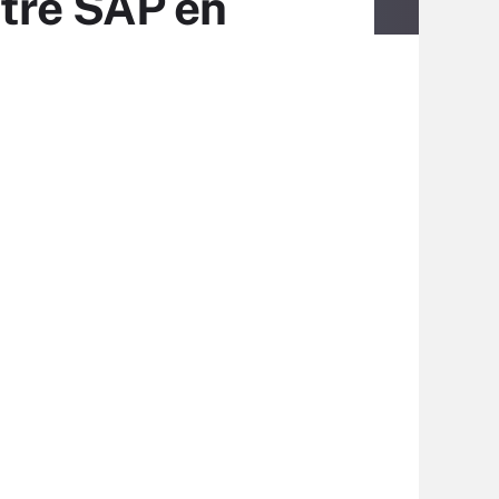
ntre SAP en