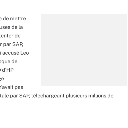
e de mettre
uses de la
 tenter de
r par SAP,
si accusé Leo
poque de
O d'HP
ge
n'avait pas
utale par SAP, téléchargeant plusieurs millions de