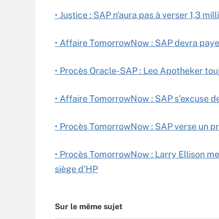
• Justice : SAP n'aura pas à verser 1,3 mil
• Affaire TomorrowNow : SAP devra paye
• Procès Oracle-SAP : Leo Apotheker tou
• Affaire TomorrowNow : SAP s’excuse de
• Procès TomorrowNow : SAP verse un p
• Procès TomorrowNow : Larry Ellison men
siège d'HP
Sur le même sujet