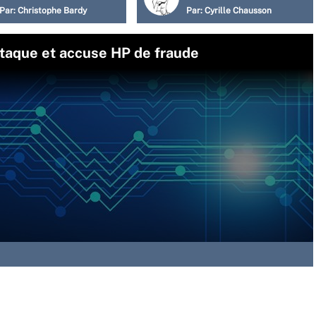
Par:
Christophe Bardy
Par:
Cyrille Chausson
attaque et accuse HP de fraude