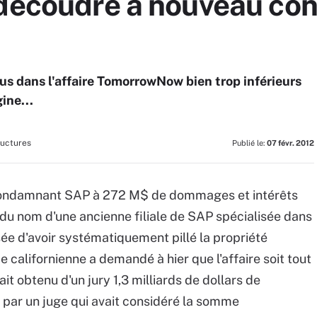
 découdre à nouveau co
us dans l'affaire TomorrowNow bien trop inférieurs
ine...
ructures
Publié le:
07 févr. 2012
 condamnant SAP à 272 M$ de dommages et intérêts
du nom d'une ancienne filiale de SAP spécialisée dans
sée d'avoir systématiquement pillé la propriété
e californienne a demandé à hier que l'affaire soit tout
it obtenu d'un jury 1,3 milliards de dollars de
par un juge qui avait considéré la somme