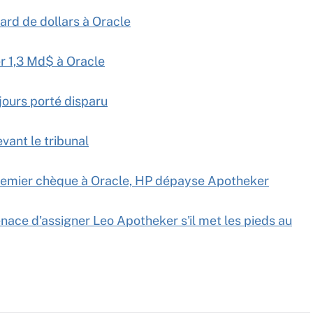
liard de dollars à Oracle
r 1,3 Md$ à Oracle
jours porté disparu
vant le tribunal
remier chèque à Oracle, HP dépayse Apotheker
ace d'assigner Leo Apotheker s'il met les pieds au