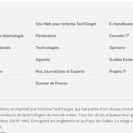
Site Web pour Informa TechTarget
E-Handbook
e déontologie
Partenaires
Conseils IT
listes
Technologies
Opinions
Agenda
Guides Essen
es
Nos Journalistes et Experts
Projets IT
Dossier de Presse
vés,