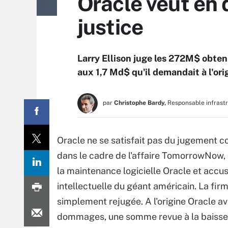
Oracle veut en
justice
Larry Ellison juge les 272M$ obten
aux 1,7 Md$ qu'il demandait à l'orig
par
Christophe Bardy,
Responsable infrast
Oracle ne se satisfait pas du jugement
dans le cadre de l'affaire TomorrowNow, 
la maintenance logicielle Oracle et accu
intellectuelle du géant américain. La firm
simplement rejugée. A l'origine Oracle ava
dommages, une somme revue à la baisse 