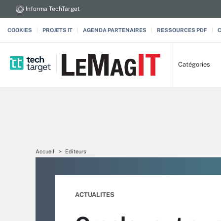
Informa TechTarget
COOKIES
PROJETS IT
AGENDA PARTENAIRES
RESSOURCES PDF
Catégories
Accueil
Editeurs
ACTUALITES