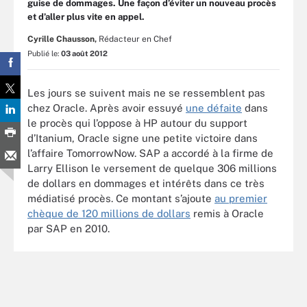
guise de dommages. Une façon d’éviter un nouveau procès
et d’aller plus vite en appel.
Cyrille Chausson,
Rédacteur en Chef
Publié le:
03 août 2012
Les jours se suivent mais ne se ressemblent pas
chez Oracle. Après avoir essuyé
une défaite
dans
le procès qui l’oppose à HP autour du support
d’Itanium, Oracle signe une petite victoire dans
l’affaire TomorrowNow. SAP a accordé à la firme de
Larry Ellison le versement de quelque 306 millions
de dollars en dommages et intérêts dans ce très
médiatisé procès. Ce montant s’ajoute
au premier
chèque de 120 millions de dollars
remis à Oracle
par SAP en 2010.