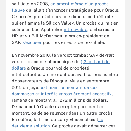
sa filiale en 2008,
en amont même d’un procès
fleuve
qui allait s’annoncer stratégique pour Oracle.
Ce procès prit d’ailleurs une dimension théâtrale
qui enflamma la Silicon Valley. Un procès qui mit en
scène un Leo Apotheker
introuvable
, embarrassa
HP, et vit Bill McDermott, alors co-président de
SAP,
s’excuser
pour les erreurs de l’ex-filiale.
En novembre 2010, le verdict tomba : SAP devrait
verser la somme pharaonique de
1,3 milliard de
dollars
à Oracle pour vol de propriété
intellectuelle. Un montant qui avait surpris nombre
d’observateurs de l’époque. Mais en septembre
2011, un juge,
estimant le montant de ces
dommages et intérêts «grossièrement excessif»
,
ramena ce montant à... 272 millions de dollars.
Demandant à Oracle d’accepter purement ce
montant, ou de se relancer dans un autre procès.
En colère, la firme de Larry Ellison choisit
la
deuxième solution
. Ce procès devait démarrer cet