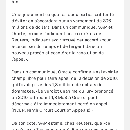
été.
C’est justement ce que les deux parties ont tenté
d’éviter en s’accordant sur un versement de 306
millions de dollars. Dans un communiqué, SAP et
Oracle, comme l’indiquent nos confrères de
Reuters, indiquent avoir trouvé cet accord «pour
économiser du temps et de l’argent dans un
nouveau procès et accélérer la résolution de
l’appel».
Dans un communiqué, Oracle confirme ainsi avoir le
champ libre pour faire appel de la décision de 2010,
qui l’avait privé des 1,3 milliard de dollars de
dommages. «Le verdict unanime du jury prononcé
en 2010, attribuant 1,3 Md$ à Oracle, peut
désormais être immédiatement porté en appel
(NDLR, Ninth Circuit Court of Appeals).»
De son côté, SAP estime, chez Reuters, que «ce
procès a suffisamment duré. Bien que nos pensons