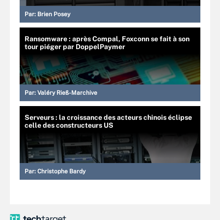
Par:
Brien Posey
Ransomware : après Compal, Foxconn se fait à son
tour piéger par DoppelPaymer
Par:
Valéry Rieß-Marchive
Serveurs : la croissance des acteurs chinois éclipse
celle des constructeurs US
Par:
Christophe Bardy