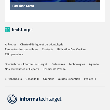
Par:
Yann Serra
À Propos
Charte d’éthique et de déontologie
Rencontrez les journalistes
Contacts
Utilisation Des Cookies
Réimpressions
Site Web pour Informa TechTarget
Partenaires
Technologies
Agenda
Nos Journalistes et Experts
Dossier de Presse
E-Handbooks
Conseils IT
Opinions
Guides Essentiels
Projets IT