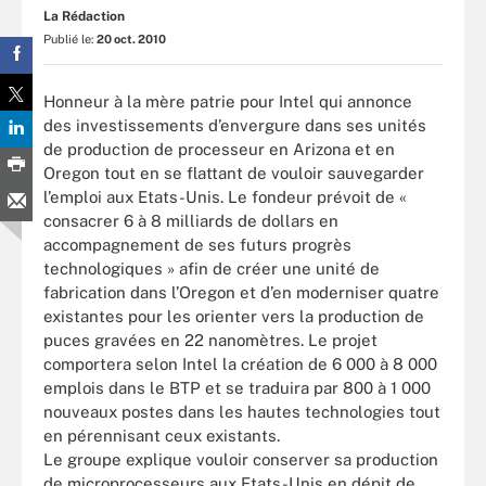
La Rédaction
Publié le:
20 oct. 2010
Honneur à la mère patrie pour Intel qui annonce
des investissements d’envergure dans ses unités
de production de processeur en Arizona et en
Oregon tout en se flattant de vouloir sauvegarder
l’emploi aux Etats-Unis. Le fondeur prévoit de «
consacrer 6 à 8 milliards de dollars en
accompagnement de ses futurs progrès
technologiques » afin de créer une unité de
fabrication dans l’Oregon et d’en moderniser quatre
existantes pour les orienter vers la production de
puces gravées en 22 nanomètres. Le projet
comportera selon Intel la création de 6 000 à 8 000
emplois dans le BTP et se traduira par 800 à 1 000
nouveaux postes dans les hautes technologies tout
en pérennisant ceux existants.
Le groupe explique vouloir conserver sa production
de microprocesseurs aux Etats-Unis en dépit de