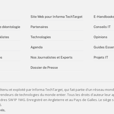
Site Web pour Informa TechTarget
E-Handbook
e déontologie
Partenaires
Conseils IT
listes
Technologies
Opinions
Agenda
Guides Essen
es
Nos Journalistes et Experts
Projets IT
Dossier de Presse
vés,