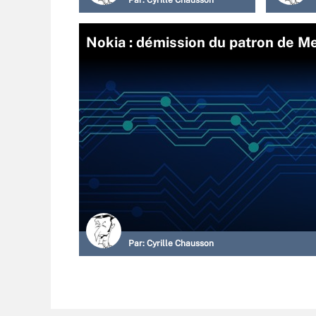
Par:
Cyrille Chausson
Nokia : démission du patron de 
Par:
Cyrille Chausson