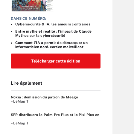
DANS CE NUMÉRO:
Cybersécurité & IA, les amours contrariés
Entre mythe et réalité : l’impact de Claude
Mythos sur la cybersécurité
Comment l’IA a permis de démasquer un
informaticien nord-coréen malveillant
Télécharger cette édition
Lire également
Nokia : démission du patron de Meego
– LeMagIT
SFR distribuera le Palm Pre Plus et le Pixi Plus en
...
– LeMagIT