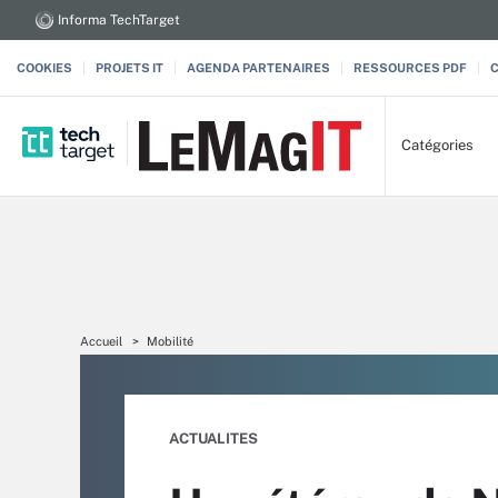
Informa TechTarget
COOKIES
PROJETS IT
AGENDA PARTENAIRES
RESSOURCES PDF
Catégories
Accueil
Mobilité
ACTUALITES