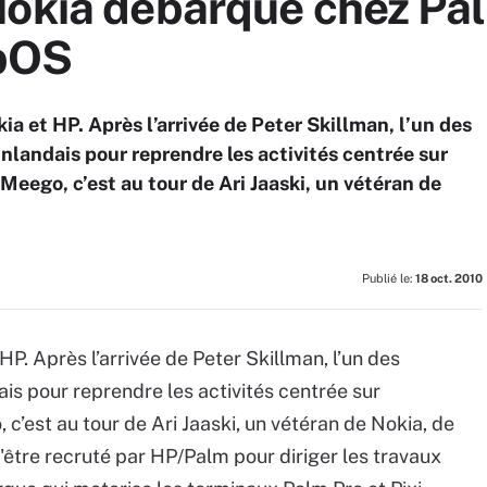
Nokia débarque chez Pa
bOS
a et HP. Après l’arrivée de Peter Skillman, l’un des
nlandais pour reprendre les activités centrée sur
 Meego, c’est au tour de Ari Jaaski, un vétéran de
Publié le:
18 oct. 2010
P. Après l’arrivée de Peter Skillman, l’un des
is pour reprendre les activités centrée sur
 c’est au tour de Ari Jaaski, un vétéran de Nokia, de
d'être recruté par HP/Palm pour diriger les travaux