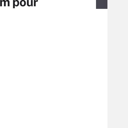
lm pour