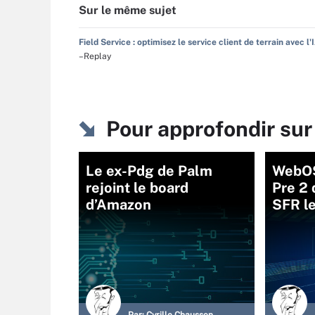
Sur le même sujet
Field Service : optimisez le service client de terrain avec l'
–Replay
Pour approfondir sur
Le ex-Pdg de Palm
WebOS
rejoint le board
Pre 2
d’Amazon
SFR l