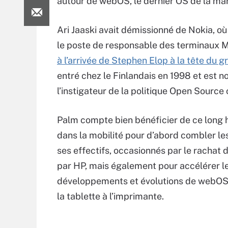
autour de webOS, le dernier OS de la mar
Ari Jaaski avait démissionné de Nokia, où 
le poste de responsable des terminaux 
à l’arrivée de Stephen Elop à la tête du g
entré chez le Finlandais en 1998 et est
l’instigateur de la politique Open Source
Palm compte bien bénéficier de ce long 
dans la mobilité pour d’abord combler le
ses effectifs, occasionnés par le rachat
par HP, mais également pour accélérer l
développements et évolutions de webOS, 
la tablette à l’imprimante.