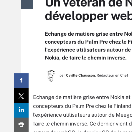
Un vétéran de 
développer we
Echange de matière grise entre Noki
concepteurs du Palm Pre chez le Fi
l'expérience utilisateurs autour de
Nokia, de faire le chemin inverse.
par
Cyrille Chausson,
Rédacteur en Chef
Echange de matière grise entre Nokia et H
concepteurs du Palm Pre chez le Finlanda
l'expérience utilisateurs autour de Meego,
faire le chemin inverse. Ce dernier vient 