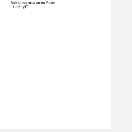
Nokia recrute un ex Palm
– LeMagIT