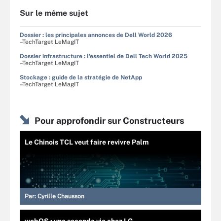
Sur le même sujet
Dossier : les principales annonces de Dell World 2026
–TechTarget LeMagIT
Dossier infrastructure : l'essentiel de Dell Tech World 2025
–TechTarget LeMagIT
Stockage : guide de la stratégie de NetApp
–TechTarget LeMagIT
Pour approfondir sur Constructeurs
Le Chinois TCL veut faire revivre Palm
Par:
Cyrille Chausson