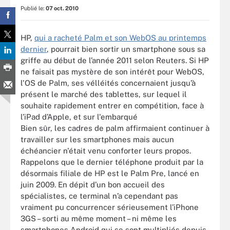
Publié le:
07 oct. 2010
HP,
qui a racheté Palm et son WebOS au printemps
dernier
, pourrait bien sortir un smartphone sous sa
griffe au début de l’année 2011 selon Reuters. Si HP
ne faisait pas mystère de son intérêt pour WebOS,
l'OS de Palm, ses vélléités concernaient jusqu’à
présent le marché des tablettes, sur lequel il
souhaite rapidement entrer en compétition, face à
l’iPad d’Apple, et sur l'embarqué
Bien sûr, les cadres de palm affirmaient continuer à
travailler sur les smartphones mais aucun
échéancier n'était venu conforter leurs propos.
Rappelons que le dernier téléphone produit par la
désormais filiale de HP est le Palm Pre, lancé en
juin 2009. En dépit d’un bon accueil des
spécialistes, ce terminal n’a cependant pas
vraiment pu concurrencer sérieusement l’iPhone
3GS – sorti au même moment – ni même les
smartphones Android qui se sont multipliés depuis.