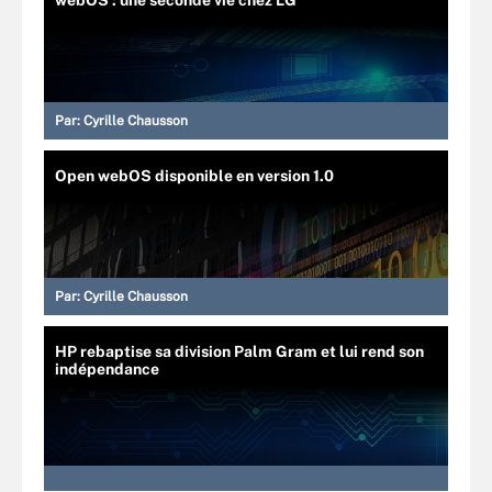
webOS : une seconde vie chez LG
Par:
Cyrille Chausson
Open webOS disponible en version 1.0
Par:
Cyrille Chausson
HP rebaptise sa division Palm Gram et lui rend son
indépendance