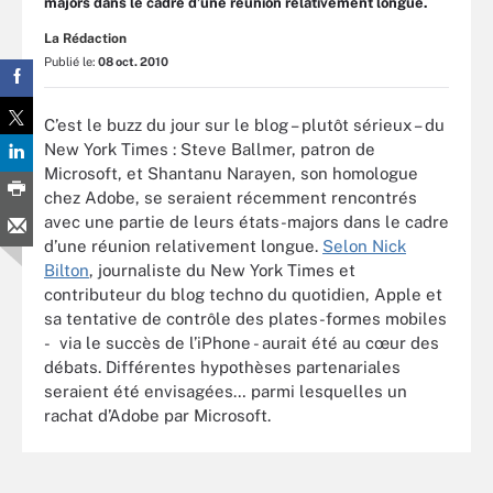
majors dans le cadre d’une réunion relativement longue.
La Rédaction
Publié le:
08 oct. 2010
C’est le buzz du jour sur le blog – plutôt sérieux – du
New York Times : Steve Ballmer, patron de
Microsoft, et Shantanu Narayen, son homologue
chez Adobe, se seraient récemment rencontrés
avec une partie de leurs états-majors dans le cadre
d’une réunion relativement longue.
Selon Nick
Bilton
, journaliste du New York Times et
contributeur du blog techno du quotidien, Apple et
sa tentative de contrôle des plates-formes mobiles
- via le succès de l’iPhone - aurait été au cœur des
débats. Différentes hypothèses partenariales
seraient été envisagées… parmi lesquelles un
rachat d’Adobe par Microsoft.