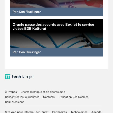
Par:
Don Fluckinger
Oracle passe des accords avec Box (et le service
vidéos B2B Kaltura)
Par:
Don Fluckinger
À Propos
Charte d’éthique et de déontologie
Rencontrez les journalistes
Contacts
Utilisation Des Cookies
Réimpressions
Site Web pour Informa TechTarget
Partenaires
Technologies
Agenda