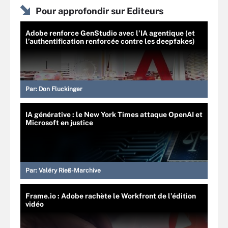
Pour approfondir sur Editeurs
Adobe renforce GenStudio avec l’IA agentique (et
l’authentification renforcée contre les deepfakes)
Par:
Don Fluckinger
IA générative : le New York Times attaque OpenAI et
Microsoft en justice
Par:
Valéry Rieß-Marchive
Frame.io : Adobe rachète le Workfront de l’édition
vidéo