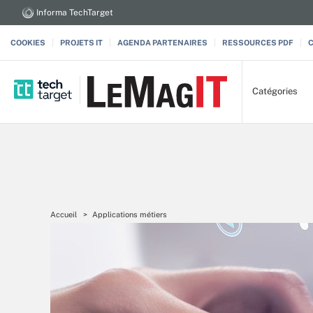
Informa TechTarget
COOKIES
PROJETS IT
AGENDA PARTENAIRES
RESSOURCES PDF
Catégories
Accueil
Applications métiers