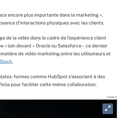
lace encore plus importante dans le marketing »,
absence d’interactions physiques avec les clients.
ge de la vidéo dans le cadre de l’expérience client
be « loin devant » Oracle ou Salesforce – ce dernier
 matière de vidéo marketing entre les utilisateurs et
 Slack
.
 plates-formes comme HubSpot s’associent à des
stia pour faciliter cette même collaboration.
FRAME.IO