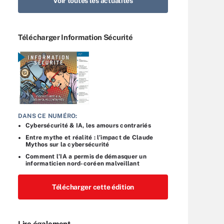
Voir toutes les actualités
Télécharger Information Sécurité
DANS CE NUMÉRO:
Cybersécurité & IA, les amours contrariés
Entre mythe et réalité : l’impact de Claude
Mythos sur la cybersécurité
Comment l’IA a permis de démasquer un
informaticien nord-coréen malveillant
Télécharger cette édition
Lire également