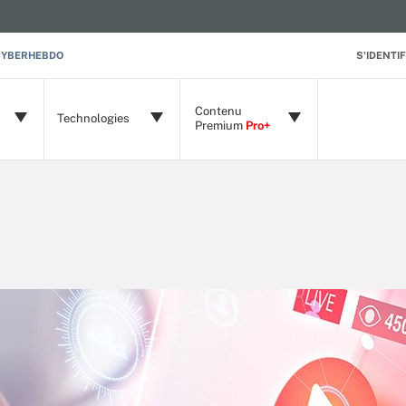
CYBERHEBDO
S'IDENTIF
Contenu
Technologies
Premium
Pro+