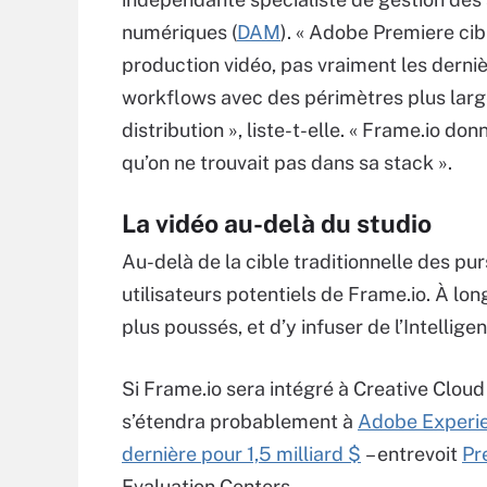
numériques (
DAM
). « Adobe Premiere cib
production vidéo, pas vraiment les derni
workflows avec des périmètres plus large
distribution », liste-t-elle. « Frame.io d
qu’on ne trouvait pas dans sa stack ».
La vidéo au-delà du studio
Au-delà de la cible traditionnelle des pu
utilisateurs potentiels de Frame.io. À lo
plus poussés, et d’y infuser de l’Intelligen
Si Frame.io sera intégré à Creative Cloud (
s’étendra probablement à
Adobe Experi
dernière pour 1,5 milliard $
– entrevoit
Pr
Evaluation Centers.