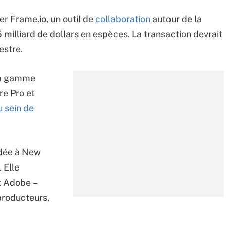
er Frame.io, un outil de
collaboration
autour de la
 milliard de dollars en espèces. La transaction devrait
estre.
 la gamme
re Pro et
u sein de
ndée à New
 Elle
t Adobe –
producteurs,