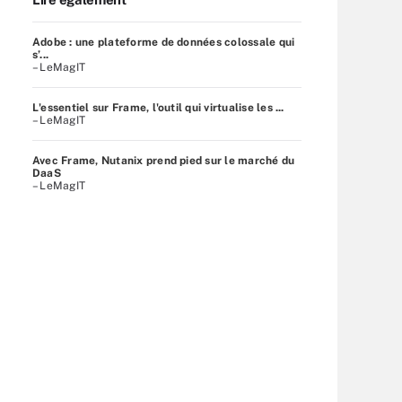
Adobe : une plateforme de données colossale qui
s’...
– LeMagIT
L'essentiel sur Frame, l'outil qui virtualise les ...
– LeMagIT
Avec Frame, Nutanix prend pied sur le marché du
DaaS
– LeMagIT