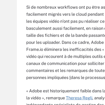
Si de nombreux workflows ont pu être a
facilement migrés vers le cloud pendant
les équipes vidéo n’ont pas pu réaliser ce
basculement aussi facilement, en raison 
taille des fichiers et de la bande passan
pour les uploader. Dans ce cadre, Adobe
Frame.io éliminera les inefficacités des 
vidéo qui recourent à de multiples outils 
canaux de communication pour solliciter 
commentaires et les remarques de toute
personnes impliquées [dans le processus]
« Adobe est historiquement faible dans l
la vidéo », remarque
Theresa Regli
, anal
indépendante spécialiste de gestion des 