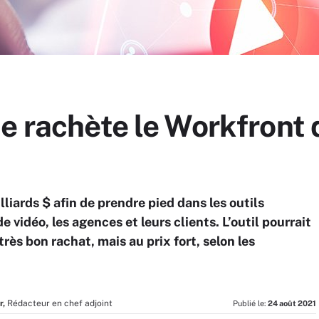
e rachète le Workfront d
liards $ afin de prendre pied dans les outils
e vidéo, les agences et leurs clients. L’outil pourrait
rès bon rachat, mais au prix fort, selon les
r,
Rédacteur en chef adjoint
Publié le:
24 août 2021