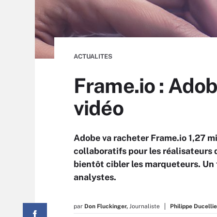
ACTUALITES
Frame.io : Adob
vidéo
Adobe va racheter Frame.io 1,27 mil
collaboratifs pour les réalisateurs d
bientôt cibler les marqueteurs. Un t
analystes.
par
Don Fluckinger,
Journaliste
Philippe Ducellie