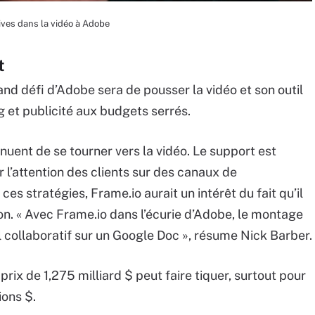
ives dans la vidéo à Adobe
t
and défi d’Adobe sera de pousser la vidéo et son outil
g et publicité aux budgets serrés.
ent de se tourner vers la vidéo. Le support est
r l’attention des clients sur des canaux de
s stratégies, Frame.io aurait un intérêt du fait qu’il
ion. « Avec Frame.io dans l’écurie d’Adobe, le montage
 collaboratif sur un Google Doc », résume Nick Barber.
prix de 1,275 milliard $ peut faire tiquer, surtout pour
ions $.