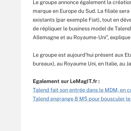
Le groupe annonce également la création d
marque en Europe du Sud. La filiale sera 
existants (par exemple Fiat), tout en dév
de répliquer le business model de Talend
Allemagne et au Royaume-Uni”, expliqu
Le groupe est aujourd’hui présent aux Et
bureaux), au Royaume Uni, en Italie, au J
Egalement sur LeMagIT.fr :
Talend fait son entrée dans le MDM, en c
Talend engrange 8 M$ pour bousculer 