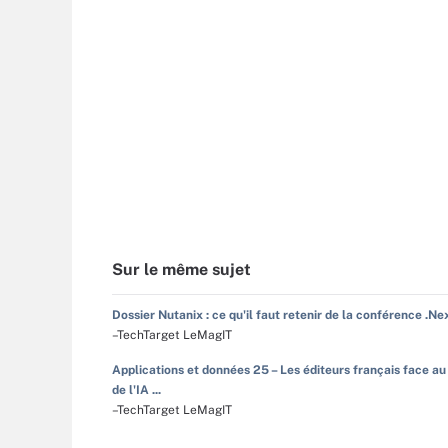
Sur le même sujet
Dossier Nutanix : ce qu'il faut retenir de la conférence .Ne
–TechTarget LeMagIT
Applications et données 25 – Les éditeurs français face au
de l'IA ...
–TechTarget LeMagIT