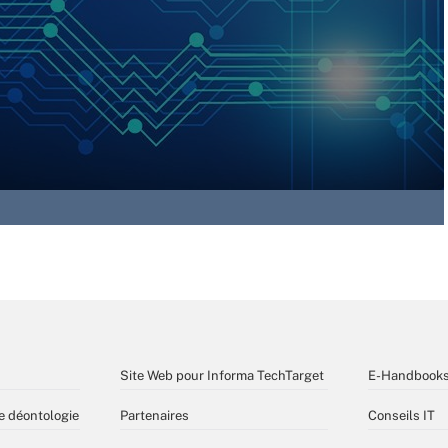
Site Web pour Informa TechTarget
E-Handbook
e déontologie
Partenaires
Conseils IT