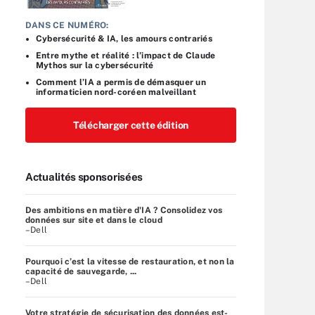
DANS CE NUMÉRO:
Cybersécurité & IA, les amours contrariés
Entre mythe et réalité : l’impact de Claude
Mythos sur la cybersécurité
Comment l’IA a permis de démasquer un
informaticien nord-coréen malveillant
Télécharger cette édition
Actualités sponsorisées
Des ambitions en matière d'IA ? Consolidez vos
données sur site et dans le cloud
–Dell
Pourquoi c’est la vitesse de restauration, et non la
capacité de sauvegarde, ...
–Dell
Votre stratégie de sécurisation des données est-