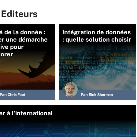
 Editeurs
é de la donnée :
Intégration de données
er une démarche
: quelle solution choisir
ive pour
iorer
Par:
Chris Foot
Par:
Rick Sherman
r à l’international