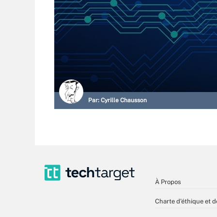
Par:
Cyrille Chausson
À Propos
Charte d’éthique et d