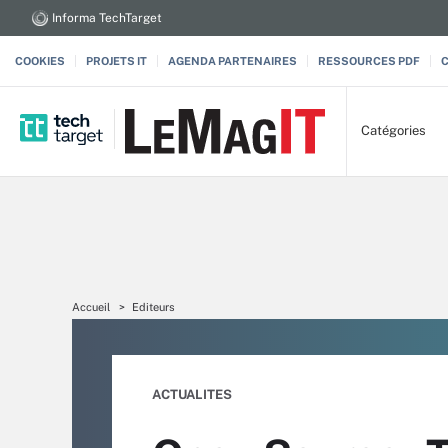
Informa TechTarget
COOKIES
PROJETS IT
AGENDA PARTENAIRES
RESSOURCES PDF
Catégories
Accueil
Editeurs
ACTUALITES