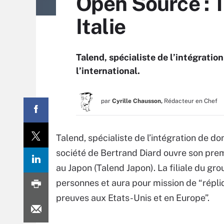
Open Source : T
Italie
Talend, spécialiste de l’intégrati
l’international.
par
Cyrille Chausson,
Rédacteur en Chef
Talend, spécialiste de l’intégration de do
société de Bertrand Diard ouvre son pre
au Japon (Talend Japon). La filiale du gr
personnes et aura pour mission de “répliq
preuves aux Etats-Unis et en Europe”.