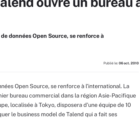
alend ouvre un bureau 
on de données Open Source, se renforce à
Publié le:
06 oct. 2010
nnées Open Source, se renforce à l’international. La
mier bureau commercial dans la région Asie-Pacifique
oupe, localisée à Tokyo, disposera d’une équipe de 10
uer le business model de Talend qui a fait ses