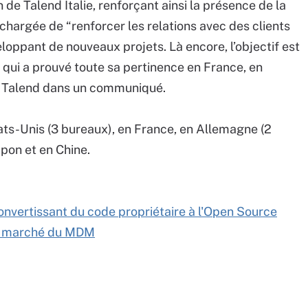
e Talend Italie, renforçant ainsi la présence de la
chargée de “renforcer les relations avec des clients
eloppant de nouveaux projets. Là encore, l’objectif est
 qui a prouvé toute sa pertinence en France, en
e Talend dans un communiqué.
ats-Unis (3 bureaux), en France, en Allemagne (2
apon et en Chine.
onvertissant du code propriétaire à l'Open Source
le marché du MDM