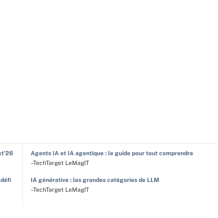
xt'26
Agents IA et IA agentique : le guide pour tout comprendre
–TechTarget LeMagIT
 défi
IA générative : les grandes catégories de LLM
–TechTarget LeMagIT