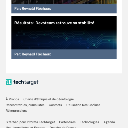
Par:
Reynald Fléchaux
Résultats : Devoteam retrouve sa stabilité
Par:
Reynald Fléchaux
À Propos
Charte d’éthique et de déontologie
Rencontrez les journalistes
Contacts
Utilisation Des Cookies
Réimpressions
Site Web pour Informa TechTarget
Partenaires
Technologies
Agenda
Nos Journalistes et Experts
Dossier de Presse