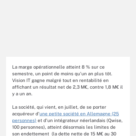
La marge opérationnelle atteint 8 % sur ce
semestre, un point de moins qu'un an plus tôt.
Vision IT gagne malgré tout en rentabilité en
affichant un résultat net de 2,3 M€, contre 1,8 M€ il
y a un an.
La société, qui vient, en juillet, de se porter
acquéreur d'
une petite société en Allemagne (25
personnes)
et d'un intégrateur néerlandais (Qwise,
100 personnes), atteint désormais les limites de
son endettement (la dette nette de 15 M€ au 30