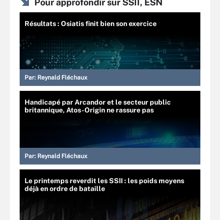
Pour approfondir sur SSII, ESN
Résultats : Osiatis finit bien son exercice
Par:
Reynald Fléchaux
Handicapé par Arcandor et le secteur public
britannique, Atos-Origin ne rassure pas
Par:
Reynald Fléchaux
Le printemps reverdit les SSII : les poids moyens
déjà en ordre de bataille