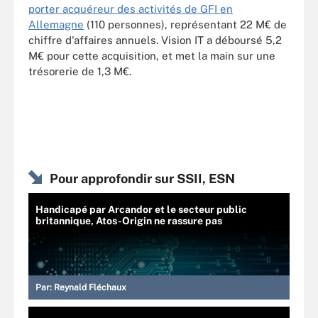
porter acquéreur des activités de GFI en
Allemagne
(110 personnes), représentant 22 M€ de
chiffre d'affaires annuels. Vision IT a déboursé 5,2
M€ pour cette acquisition, et met la main sur une
trésorerie de 1,3 M€.
Pour approfondir sur SSII, ESN
Handicapé par Arcandor et le secteur public
britannique, Atos-Origin ne rassure pas
Par:
Reynald Fléchaux