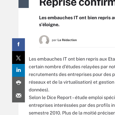
Reprise confir
Les embauches IT ont bien repris au
s’éloigne.
par
La Rédaction
Les embauches IT ont bien repris aux Etat
certain nombre d’études relayées par not
recrutements des entreprises pour des p
réseaux et de la virtualisation) et gesti
données).
Selon le Dice Report – étude emploi spéc
entreprises interéssées par des profils
semestre 2010. Plus de la moitié précise