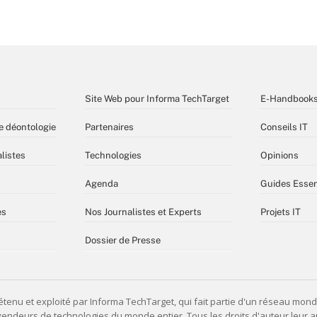
Site Web pour Informa TechTarget
E-Handbook
e déontologie
Partenaires
Conseils IT
listes
Technologies
Opinions
Agenda
Guides Essen
es
Nos Journalistes et Experts
Projets IT
Dossier de Presse