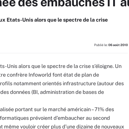
mée des embauches IT a
x Etats-Unis alors que le spectre de la crise
Publié le:
06 août 2010
s-Unis alors que le spectre de la crise s’éloigne. Un
re confrère Infoworld font état de plan de
rofils notamment orientés infrastructure (autour des
on des données (BI, administration de bases de
ialisée portant sur le marché américain – 71% des
 informatiques prévoient d’embaucher au second
nt même vouloir créer plus d’une dizaine de nouveaux