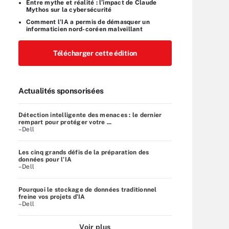
Entre mythe et réalité : l’impact de Claude
Mythos sur la cybersécurité
Comment l’IA a permis de démasquer un
informaticien nord-coréen malveillant
Télécharger cette édition
Actualités sponsorisées
Détection intelligente des menaces : le dernier
rempart pour protéger votre ...
–Dell
Les cinq grands défis de la préparation des
données pour l’IA
–Dell
Pourquoi le stockage de données traditionnel
freine vos projets d’IA
–Dell
Voir plus