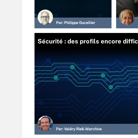
Par:
Philippe Ducellier
Sécurité : des profils encore diffic
Par:
Valéry Rieß-Marchive