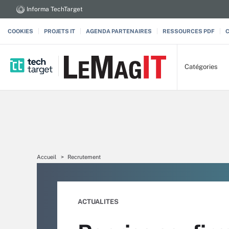
Informa TechTarget
COOKIES
PROJETS IT
AGENDA PARTENAIRES
RESSOURCES PDF
Catégories
Accueil
Recrutement
ACTUALITES