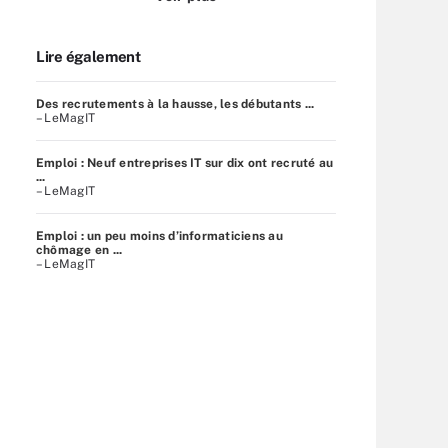
Lire également
Des recrutements à la hausse, les débutants ...
– LeMagIT
Emploi : Neuf entreprises IT sur dix ont recruté au
...
– LeMagIT
Emploi : un peu moins d’informaticiens au
chômage en ...
– LeMagIT