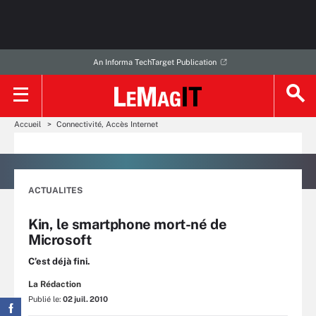
An Informa TechTarget Publication
Accueil
Connectivité, Accès Internet
ACTUALITES
Kin, le smartphone mort-né de
Microsoft
C’est déjà fini.
La Rédaction
Publié le:
02 juil. 2010