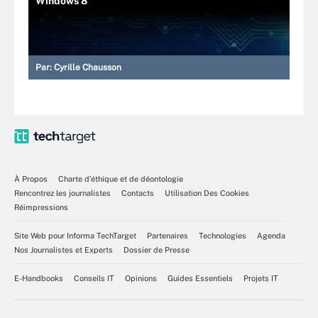
Windows 8
Par:
Cyrille Chausson
À Propos
Charte d’éthique et de déontologie
Rencontrez les journalistes
Contacts
Utilisation Des Cookies
Réimpressions
Site Web pour Informa TechTarget
Partenaires
Technologies
Agenda
Nos Journalistes et Experts
Dossier de Presse
E-Handbooks
Conseils IT
Opinions
Guides Essentiels
Projets IT