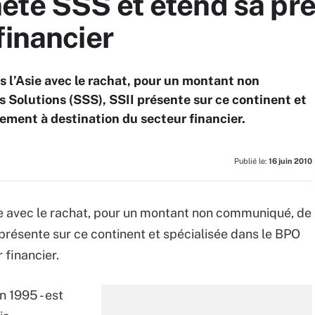
ète SSS et étend sa pr
financier
s l’Asie avec le rachat, pour un montant non
Solutions (SSS), SSII présente sur ce continent et
rement à destination du secteur financier.
Publié le:
16 juin 2010
ie avec le rachat, pour un montant non communiqué, de
présente sur ce continent et spécialisée dans le BPO
 financier.
n 1995 - est