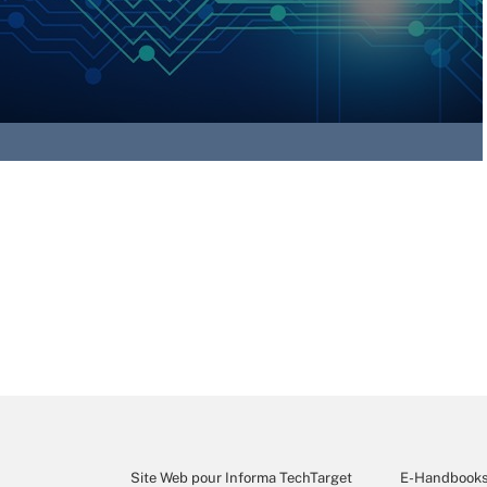
Site Web pour Informa TechTarget
E-Handbook