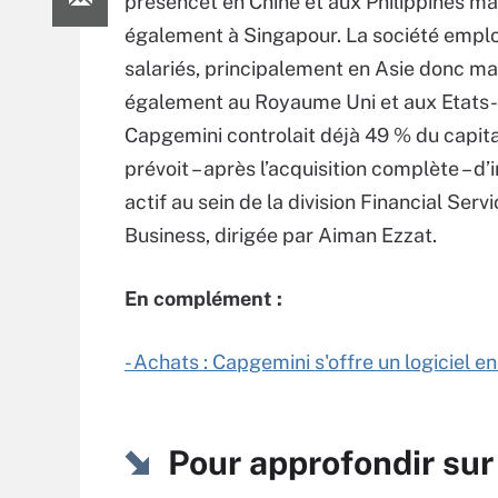
présencet en Chine et aux Philippines ma
également à Singapour. La société empl
salariés, principalement en Asie donc ma
également au Royaume Uni et aux Etats-
Capgemini controlait déjà 49 % du capit
prévoit – après l’acquisition complète – d’
actif au sein de la division Financial Serv
Business, dirigée par Aiman Ezzat.
En complément :
- Achats : Capgemini s'offre un logiciel
Pour approfondir su