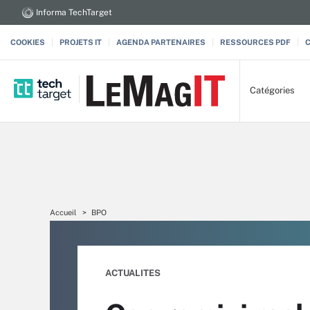
Informa TechTarget
COOKIES
PROJETS IT
AGENDA PARTENAIRES
RESSOURCES PDF
Catégories
Accueil
BPO
ACTUALITES