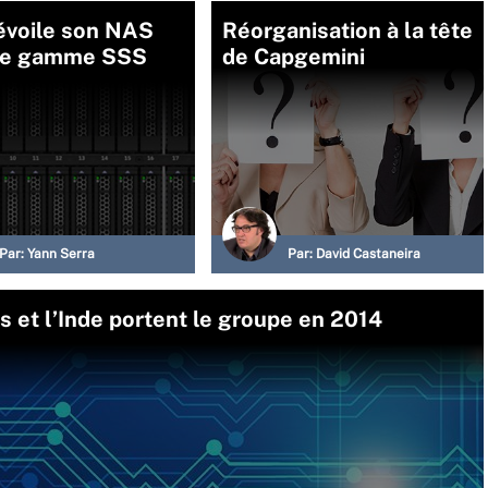
évoile son NAS
Réorganisation à la tête
de gamme SSS
de Capgemini
Par:
Yann Serra
Par:
David Castaneira
fs et l’Inde portent le groupe en 2014