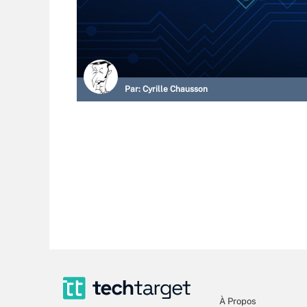
Par:
Cyrille Chausson
À Propos