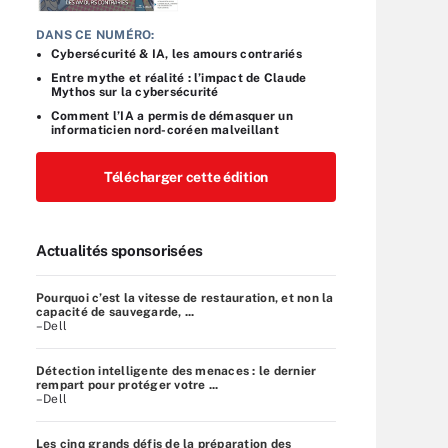
DANS CE NUMÉRO:
Cybersécurité & IA, les amours contrariés
Entre mythe et réalité : l’impact de Claude
Mythos sur la cybersécurité
Comment l’IA a permis de démasquer un
informaticien nord-coréen malveillant
Télécharger cette édition
Actualités sponsorisées
Pourquoi c’est la vitesse de restauration, et non la
capacité de sauvegarde, ...
–Dell
Détection intelligente des menaces : le dernier
rempart pour protéger votre ...
–Dell
Les cinq grands défis de la préparation des