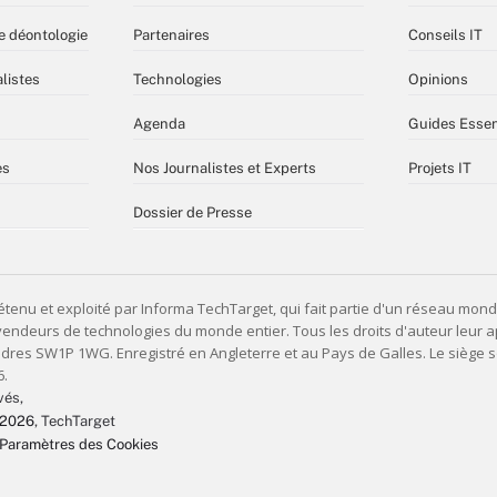
e déontologie
Partenaires
Conseils IT
listes
Technologies
Opinions
Agenda
Guides Essen
es
Nos Journalistes et Experts
Projets IT
Dossier de Presse
vés,
 2026
, TechTarget
Paramètres des Cookies