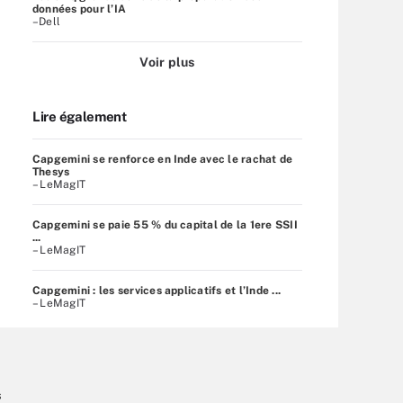
données pour l’IA
–Dell
Voir plus
Lire également
Capgemini se renforce en Inde avec le rachat de
Thesys
– LeMagIT
Capgemini se paie 55 % du capital de la 1ere SSII
...
– LeMagIT
Capgemini : les services applicatifs et l’Inde ...
– LeMagIT
s