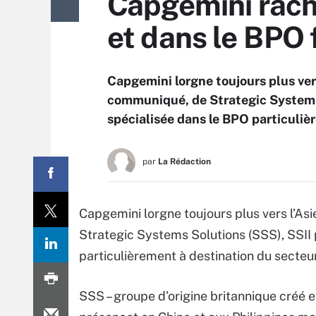
Capgemini rach
et dans le BPO 
Capgemini lorgne toujours plus ver
communiqué, de Strategic Systems 
spécialisée dans le BPO particuliè
par
La Rédaction
Capgemini lorgne toujours plus vers l’As
Strategic Systems Solutions (SSS), SSII 
particulièrement à destination du secteur
SSS – groupe d’origine britannique créé e