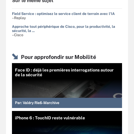
Sur le même sujet
Field Service : optimisez le service client de terrain avec l'IA
–Replay
Approche tout périphérique de Cisco, pour la productivité, la
sécurité, la ...
–Cisco
Pour approfondir sur Mobilité
Face ID : déjà les premières interrogations autour
de la sécurité
Par:
Valéry Rieß-Marchive
iPhone 6 : TouchID reste vulnérable