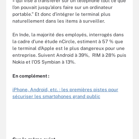
» qui vise à transférer sur un téléphone tout ce que
l’on pouvait jusqu’alors faire sur un ordinateur
portable.” Et donc d’intégrer le terminal plus
naturellement dans les items à surveiller.
En Inde, la majorité des employés, interrogés dans
la cadre d’une étude nCircle, estiment à 57 % que
le terminal d’Apple est le plus dangereux pour une
entreprise. Suivent Android à 39%, RIM à 28% puis
Nokia et l’OS Symbian à 13%.
En complément :
iPhone, Android, etc. : les premières pistes pour
sécuriser les smartphones grand public