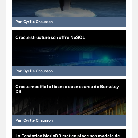
Par:
Cyrille Chausson
Oracle structure son offre NoSQL
Par:
Cyrille Chausson
Oracle modifie la licence open source de Berkeley
DB
Par:
Cyrille Chausson
La Fondation MariaDB met en place son modèle de