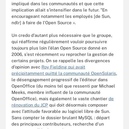
impliqué dans les communautés et que cette
implication allait s'intensifier dans le futur. "En
encourageant notamment les employés [de Sun,
ndlr] à faire de l'Open Source ».
Un credo d'autant plus nécessaire que le groupe,
qui réaffirme régulièrement vouloir poursuivre
toujours plus loin l'élan Open Source donné en
2006, s'est récemment vu reprocher la gestion de
certains projets. On se rappelle les divergences
d'opinion avec
Roy Fielding qui avait
précipitamment quitté la communauté OpenSolaris
,
le désengagement progressif de l'éditeur dans
OpenOffice (du moins tel que ressenti par Michael
Meeks, membre influent de la communauté
OpenOffice), mais également le vaste chantier
de
rénovation du JCP
qui doit désormais composer
avec l'attitude favorable au logiciel libre de Sun.
Sans compter le dossier brulant MySQL : départ
des principaux contributeurs, recherche d'un