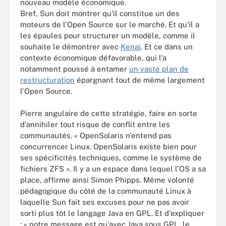
nouveau modèle économique.
Bref, Sun doit montrer qu'il constitue un des
moteurs de l'Open Source sur le marché. Et qu'il a
les épaules pour structurer un modèle, comme il
souhaite le démontrer avec
Kenai
. Et ce dans un
contexte économique défavorable, qui l'a
notamment poussé à entamer
un vaste plan de
restructuration
épargnant tout de même largement
l'Open Source.
Pierre angulaire de cette stratégie, faire en sorte
d'annihiler tout risque de conflit entre les
communautés. « OpenSolaris n'entend pas
concurrencer Linux. OpenSolaris existe bien pour
ses spécificités techniques, comme le système de
fichiers ZFS ». Il y a un espace dans lequel l'OS a sa
place, affirme ainsi Simon Phipps. Même volonté
pédagogique du côté de la communauté Linux à
laquelle Sun fait ses excuses pour ne pas avoir
sorti plus tôt le langage Java en GPL. Et d'expliquer
: « notre message est qu'avec Java sous GPL, le