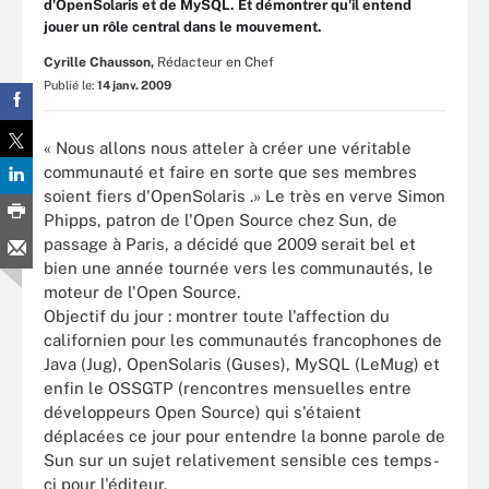
d'OpenSolaris et de MySQL. Et démontrer qu'il entend
jouer un rôle central dans le mouvement.
Cyrille Chausson,
Rédacteur en Chef
Publié le:
14 janv. 2009
« Nous allons nous atteler à créer une véritable
communauté et faire en sorte que ses membres
soient fiers d'OpenSolaris .» Le très en verve Simon
Phipps, patron de l'Open Source chez Sun, de
passage à Paris, a décidé que 2009 serait bel et
bien une année tournée vers les communautés, le
moteur de l'Open Source.
Objectif du jour : montrer toute l'affection du
californien pour les communautés francophones de
Java (Jug), OpenSolaris (Guses), MySQL (LeMug) et
enfin le OSSGTP (rencontres mensuelles entre
développeurs Open Source) qui s'étaient
déplacées ce jour pour entendre la bonne parole de
Sun sur un sujet relativement sensible ces temps-
ci pour l'éditeur.