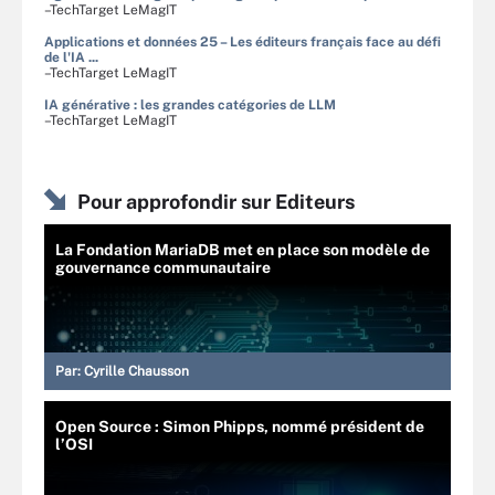
–TechTarget LeMagIT
Applications et données 25 – Les éditeurs français face au défi
de l'IA ...
–TechTarget LeMagIT
IA générative : les grandes catégories de LLM
–TechTarget LeMagIT
Pour approfondir sur Editeurs
La Fondation MariaDB met en place son modèle de
gouvernance communautaire
Par:
Cyrille Chausson
Open Source : Simon Phipps, nommé président de
l’OSI