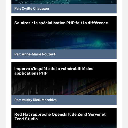
Par:
Cyrille Chausson
Salaires : la spécialisation PHP fait la différence
Par:
Anne-Marie Rouzeré
Imperva s’inquiète de la vulnérabilité des
applications PHP
Par:
Valéry Rieß-Marchive
Red Hat rapproche Openshift de Zend Server et
Zend Studio