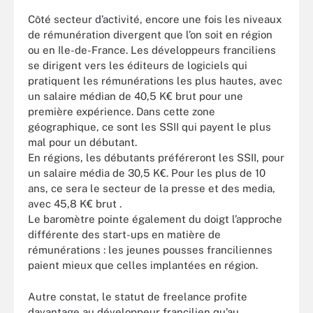
Côté secteur d’activité, encore une fois les niveaux
de rémunération divergent que l’on soit en région
ou en Ile-de-France. Les développeurs franciliens
se dirigent vers les éditeurs de logiciels qui
pratiquent les rémunérations les plus hautes, avec
un salaire médian de 40,5 K€ brut pour une
première expérience. Dans cette zone
géographique, ce sont les SSII qui payent le plus
mal pour un débutant.
En régions, les débutants préféreront les SSII, pour
un salaire média de 30,5 K€. Pour les plus de 10
ans, ce sera le secteur de la presse et des media,
avec 45,8 K€ brut .
Le baromètre pointe également du doigt l’approche
différente des start-ups en matière de
rémunérations : les jeunes pousses franciliennes
paient mieux que celles implantées en région.
Autre constat, le statut de freelance profite
davantage au développeur francilien qu’au