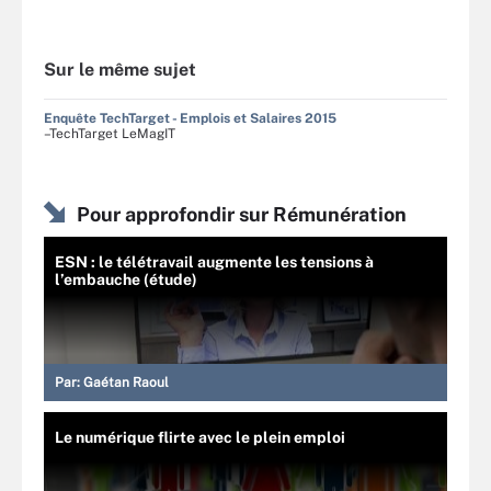
Sur le même sujet
Enquête TechTarget - Emplois et Salaires 2015
–TechTarget LeMagIT
Pour approfondir sur Rémunération
ESN : le télétravail augmente les tensions à
l’embauche (étude)
Par:
Gaétan Raoul
Le numérique flirte avec le plein emploi