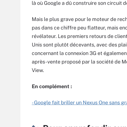
là où Google a dû construire son circuit d
Mais le plus grave pour le moteur de rec
pas dans ce chiffre peu flatteur, mais en
révélateur. Les premiers retours de clien
Unis sont plutôt décevants, avec des pla
concernant la connexion 3G et également
après-vente proposé par la société de M
View.
En complément :
- Google fait briller un Nexus One sans g