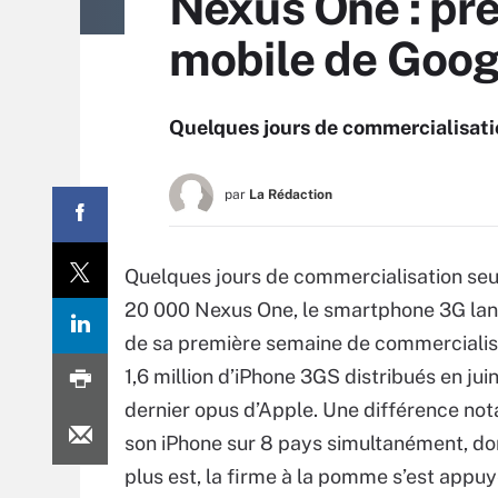
Nexus One : pre
mobile de Goog
Quelques jours de commercialisati
par
La Rédaction
Quelques jours de commercialisation seul
20 000 Nexus One, le smartphone 3G lanc
de sa première semaine de commercialis
1,6 million d’iPhone 3GS distribués en jui
dernier opus d’Apple. Une différence nota
son iPhone sur 8 pays simultanément, don
plus est, la firme à la pomme s’est appuy