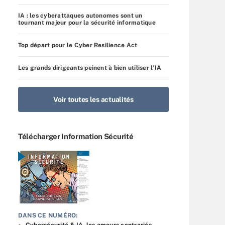
IA : les cyberattaques autonomes sont un
tournant majeur pour la sécurité informatique
Top départ pour le Cyber Resilience Act
Les grands dirigeants peinent à bien utiliser l’IA
Voir toutes les actualités
Télécharger Information Sécurité
DANS CE NUMÉRO:
Cybersécurité & IA, les amours contrariés