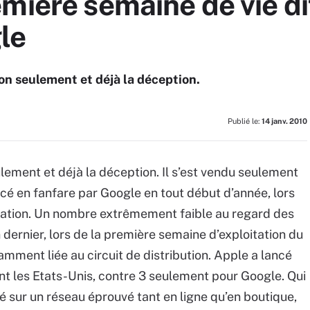
mière semaine de vie dif
le
on seulement et déjà la déception.
Publié le:
14 janv. 2010
ement et déjà la déception. Il s’est vendu seulement
é en fanfare par Google en tout début d’année, lors
ation. Un nombre extrêmement faible au regard des
n dernier, lors de la première semaine d’exploitation du
mment liée au circuit de distribution. Apple a lancé
t les Etats-Unis, contre 3 seulement pour Google. Qui
é sur un réseau éprouvé tant en ligne qu’en boutique,