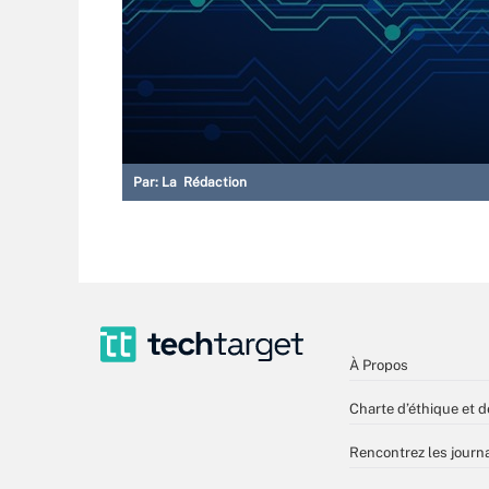
Par:
La Rédaction
À Propos
Charte d’éthique et d
Rencontrez les journa