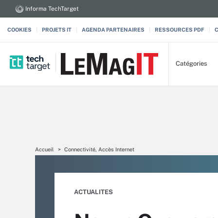
Informa TechTarget
COOKIES
PROJETS IT
AGENDA PARTENAIRES
RESSOURCES PDF
Catégories
Accueil
Connectivité, Accès Internet
ACTUALITES