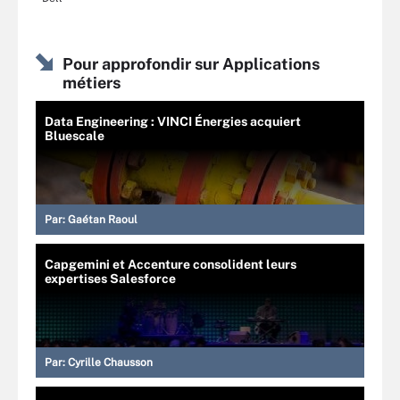
Pour approfondir sur Applications
métiers
Data Engineering : VINCI Énergies acquiert
Bluescale
Par:
Gaétan Raoul
Capgemini et Accenture consolident leurs
expertises Salesforce
Par:
Cyrille Chausson