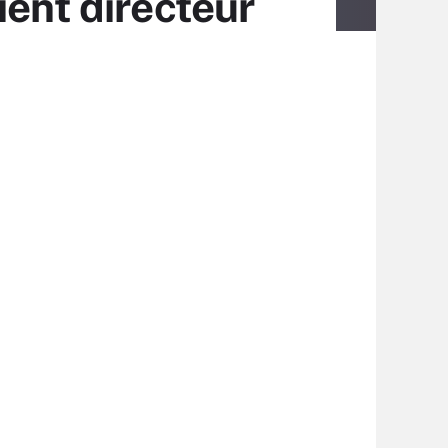
ient directeur