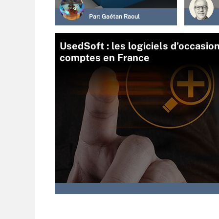
Par:
Gaétan Raoul
UsedSoft : les logiciels d’occasi
comptes en France