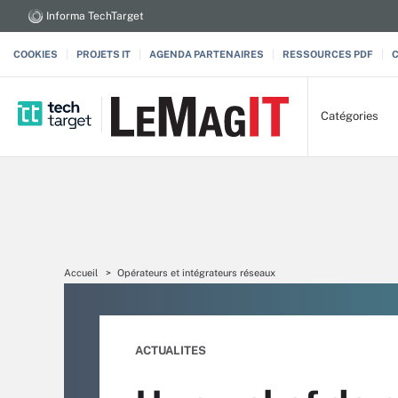
Informa TechTarget
COOKIES
PROJETS IT
AGENDA PARTENAIRES
RESSOURCES PDF
Catégories
Accueil
Opérateurs et intégrateurs réseaux
ACTUALITES