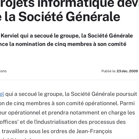
rojets informatique dev
 la Société Générale
Kerviel qui a secoué le groupe, la Société Générale
once la nomination de cinq membres à son comité
ions
Publié le:
23 déc. 2009
el
qui a secoué le groupe, la Société Générale poursuit
ion de cinq membres à son comité opérationnel. Parmi
eur opérationnel et prendra notamment en charge les
ffices' et de l'industrialisation des processus des
 travaillera sous les ordres de Jean-François