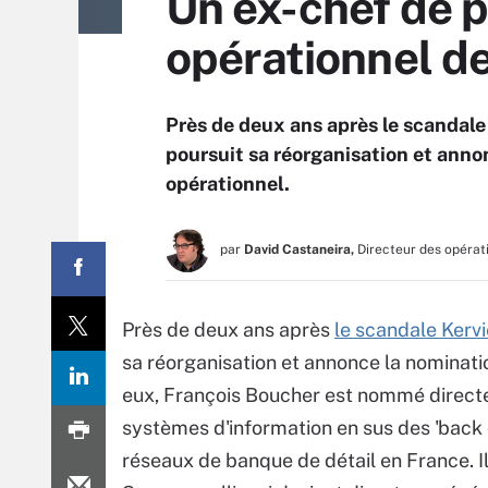
Un ex-chef de p
opérationnel de
Près de deux ans après le scandale 
poursuit sa réorganisation et ann
opérationnel.
par
David Castaneira,
Directeur des opérat
Près de deux ans après
le scandale Kervi
sa réorganisation et annonce la nominat
eux, François Boucher est nommé direct
systèmes d'information en sus des 'back o
réseaux de banque de détail en France. Il