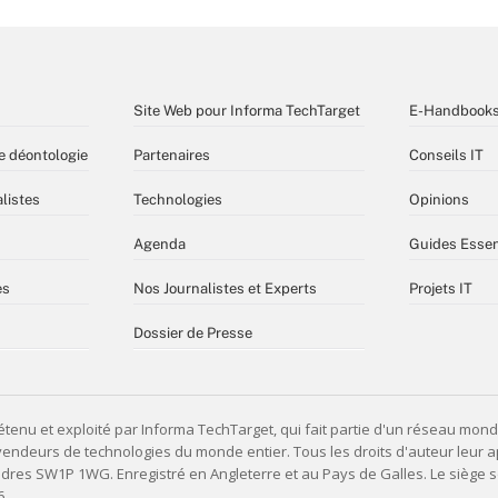
Site Web pour Informa TechTarget
E-Handbook
e déontologie
Partenaires
Conseils IT
listes
Technologies
Opinions
Agenda
Guides Essen
es
Nos Journalistes et Experts
Projets IT
Dossier de Presse