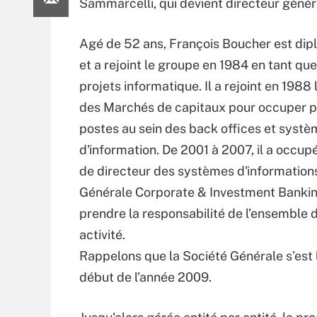
Sammarcelli, qui devient directeur géné
Agé de 52 ans, François Boucher est di
et a rejoint le groupe en 1984 en tant qu
projets informatique. Il a rejoint en 1988 
des Marchés de capitaux pour occuper p
postes au sein des back offices et syst
d'information. De 2001 à 2007, il a occupé
de directeur des systèmes d'information
Générale Corporate & Investment Bankin
prendre la responsabilité de l’ensemble 
activité.
Rappelons que la Société Générale s’est 
début de l’année 2009.