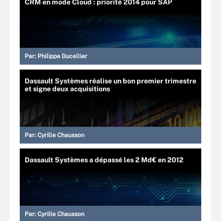
CRM en mode Cloud : priorité 2014 pour SAP
Par:
Philippe Ducellier
Dassault Systèmes réalise un bon premier trimestre
et signe deux acquisitions
Par:
Cyrille Chausson
Dassault Systèmes a dépassé les 2 Md€ en 2012
Par:
Cyrille Chausson