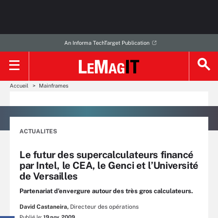
An Informa TechTarget Publication
Accueil
Mainframes
ACTUALITES
Le futur des supercalculateurs financé
par Intel, le CEA, le Genci et l’Université
de Versailles
Partenariat d’envergure autour des très gros calculateurs.
David Castaneira,
Directeur des opérations
Publié le:
19 nov. 2009