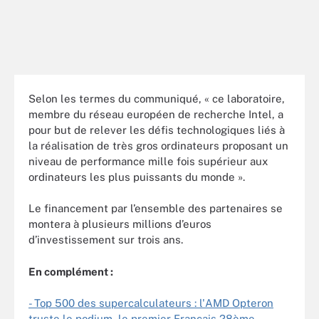
Selon les termes du communiqué, « ce laboratoire,
membre du réseau européen de recherche Intel, a
pour but de relever les défis technologiques liés à
la réalisation de très gros ordinateurs proposant un
niveau de performance mille fois supérieur aux
ordinateurs les plus puissants du monde ».
Le financement par l’ensemble des partenaires se
montera à plusieurs millions d’euros
d’investissement sur trois ans.
En complément :
- Top 500 des supercalculateurs : l'AMD Opteron
truste le podium, le premier Français 28ème