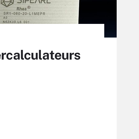
ercalculateurs