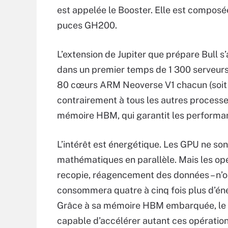
est appelée le Booster. Elle est compos
puces GH200.
L’extension de Jupiter que prépare Bull 
dans un premier temps de 1 300 serveur
80 cœurs ARM Neoverse V1 chacun (soit 
contrairement à tous les autres processe
mémoire HBM, qui garantit les performan
L’intérêt est énergétique. Les GPU ne son
mathématiques en parallèle. Mais les opér
recopie, réagencement des données – n’on
consommera quatre à cinq fois plus d’éner
Grâce à sa mémoire HBM embarquée, le R
capable d’accélérer autant ces opération