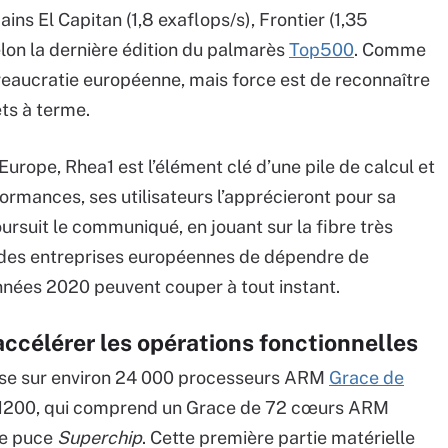
ns El Capitan (1,8 exaflops/s), Frontier (1,35
selon la dernière édition du palmarès
Top500
. Comme
bureaucratie européenne, mais force est de reconnaître
ts à terme.
rope, Rhea1 est l’élément clé d’une pile de calcul et
ormances, ses utilisateurs l’apprécieront pour sa
oursuit le communiqué, en jouant sur la fibre très
ur des entreprises européennes de dépendre de
années 2020 peuvent couper à tout instant.
célérer les opérations fonctionnelles
epose sur environ 24 000 processeurs ARM
Grace de
e GH200, qui comprend un Grace de 72 cœurs ARM
me puce
Superchip
. Cette première partie matérielle