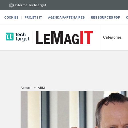
Informa TechTarget
COOKIES
PROJETS IT
AGENDA PARTENAIRES
RESSOURCES PDF
Catégories
Accueil
ARM