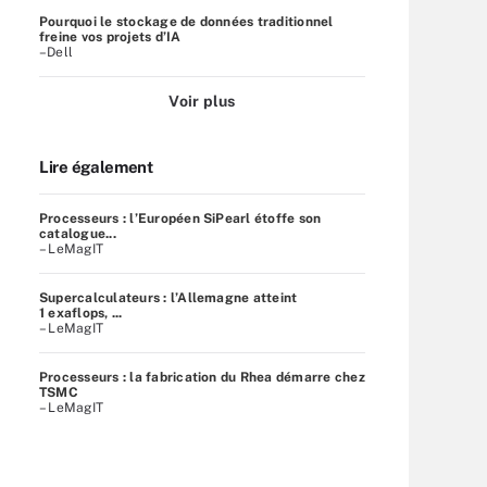
Pourquoi le stockage de données traditionnel
freine vos projets d’IA
–Dell
Voir plus
Lire également
Processeurs : l’Européen SiPearl étoffe son
catalogue...
– LeMagIT
Supercalculateurs : l’Allemagne atteint
1 exaflops, ...
– LeMagIT
Processeurs : la fabrication du Rhea démarre chez
TSMC
– LeMagIT