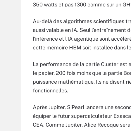
350 watts et pas 1300 comme sur un GH
Au-delà des algorithmes scientifiques tr
aussi valable en IA. Seul l’entraînement 
l’inférence et l’IA agentique sont accél
cette mémoire HBM soit installée dans l
La performance de la partie Cluster est e
le papier, 200 fois moins que la partie B
puissance mathématique. Ils ne disent rie
fonctionnelles.
Après Jupiter, SiPearl lancera une secon
équiper le futur supercalculateur Exascale
CEA. Comme Jupiter, Alice Recoque sera c