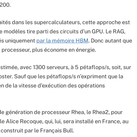
200.
aités dans les supercalculateurs, cette approche est
de modèles tire parti des circuits d’un GPU. Le RAG,
érés uniquement
par la mémoire HBM
. Donc autant que
e processeur, plus économe en énergie.
stimée, avec 1300 serveurs, à 5 pétaflops/s, soit, sur
ooster. Sauf que les pétaflops/s n’expriment que la
n de la vitesse d’exécution des opérations
de génération de processeur Rhea, le Rhea2, pour
 Alice Recoque, qui, lui, sera installé en France, au
onstruit par le Français Bull.