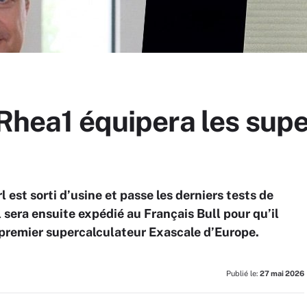
 Rhea1 équipera les sup
 est sorti d’usine et passe les derniers tests de
l sera ensuite expédié au Français Bull pour qu’il
e premier supercalculateur Exascale d’Europe.
Publié le:
27 mai 2026