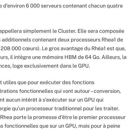
ée d’environ 6 000 serveurs contenant chacun quatre
s’appellera simplement le Cluster. Elle sera composée
s additionnels contenant deux processeurs Rhea1 de
208 000 cœurs). Le gros avantage du Rhéa1 est que,
urs, il intègre une mémoire HBM de 64 Go. Ailleurs, la
ces, loge exclusivement dans le GPU.
t utiles que pour exécuter des fonctions
ations fonctionnelles qui vont autour – conversion,
t aucun intérêt à s’exécuter sur un GPU qui
gie qu’un processeur traditionnel pour les traiter.
hea porte la promesse d’être le premier processeur
s fonctionnelles que sur un GPU, mais pour à peine