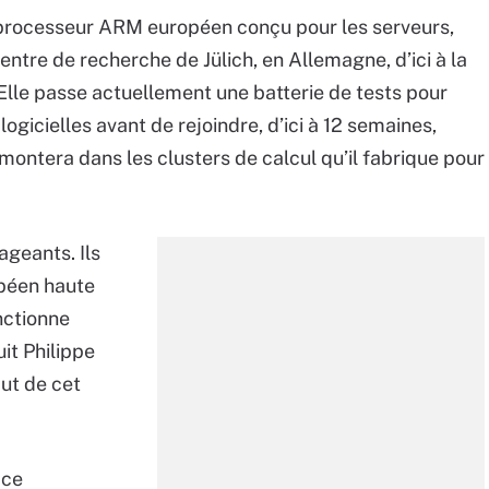
 processeur ARM européen conçu pour les serveurs,
entre de recherche de Jülich, en Allemagne, d’ici à la
 Elle passe actuellement une batterie de tests pour
logicielles avant de rejoindre, d’ici à 12 semaines,
a montera dans les clusters de calcul qu’il fabrique pour
ageants. Ils
péen haute
nctionne
it Philippe
aut de cet
 ce