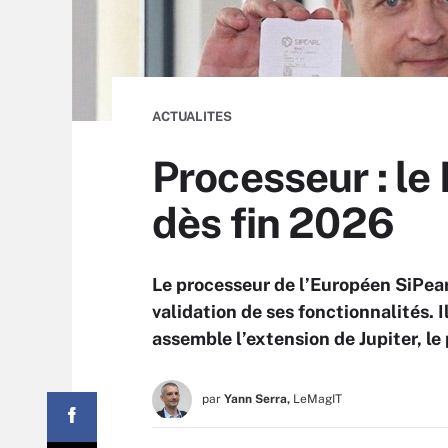
ACTUALITES
Processeur : le
dès fin 2026
Le processeur de l’Européen SiPearl
validation de ses fonctionnalités. I
assemble l’extension de Jupiter, l
par
Yann Serra,
LeMagIT