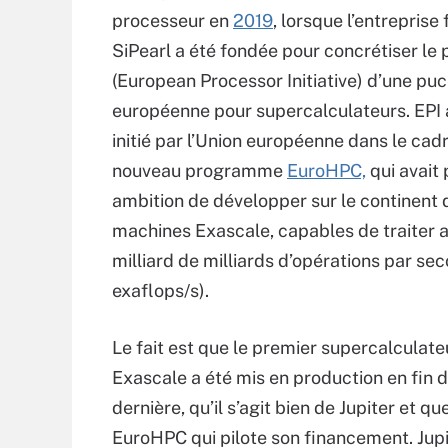
processeur en
2019
, lorsque l’entreprise
SiPearl a été fondée pour concrétiser le 
(European Processor Initiative) d’une pu
européenne pour supercalculateurs. EPI 
initié par l’Union européenne dans le cad
nouveau programme
EuroHPC,
qui avait
ambition de développer sur le continent 
machines Exascale, capables de traiter 
milliard de milliards d’opérations par sec
exaflops/s).
Le fait est que le premier supercalculat
Exascale a été mis en production en fin 
dernière, qu’il s’agit bien de Jupiter et qu
EuroHPC qui pilote son financement. Jupit