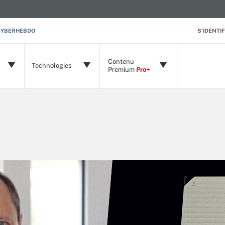
CYBERHEBDO
S'IDENTIF
Contenu
Technologies
Premium
Pro+